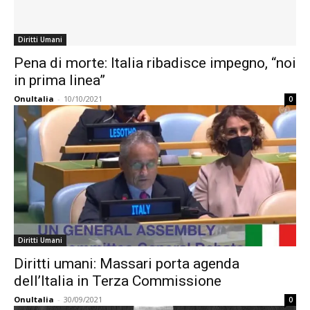
Diritti Umani
Pena di morte: Italia ribadisce impegno, “noi
in prima linea”
OnuItalia
-
10/10/2021
0
Diritti Umani
Diritti umani: Massari porta agenda
dell’Italia in Terza Commissione
OnuItalia
-
30/09/2021
0