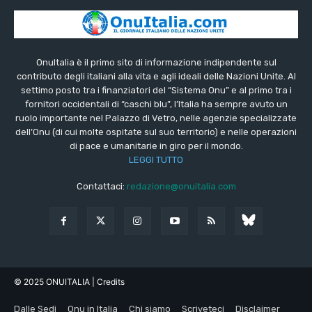
OnuItalia è il primo sito di informazione indipendente sul
contributo degli italiani alla vita e agli ideali delle Nazioni Unite. Al
settimo posto tra i finanziatori del “Sistema Onu” e al primo tra i
fornitori occidentali di “caschi blu”, l’Italia ha sempre avuto un
ruolo importante nel Palazzo di Vetro, nelle agenzie specializzate
dell’Onu (di cui molte ospitate sul suo territorio) e nelle operazioni
di pace e umanitarie in giro per il mondo.
LEGGI TUTTO
Contattaci:
redazione@onuitalia.com
© 2025 ONUITALIA
| Credits
Dalle Sedi
Onu in Italia
Chi siamo
Scriveteci
Disclaimer