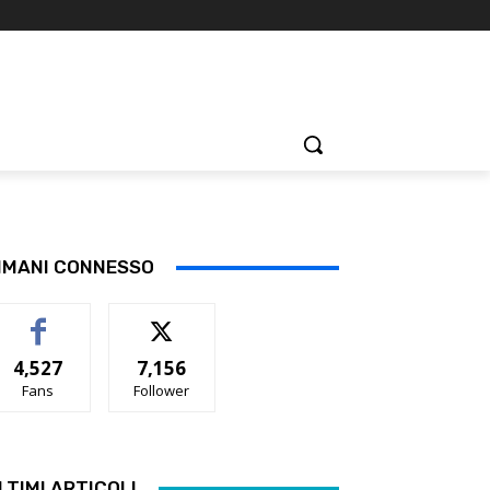
IMANI CONNESSO
4,527
7,156
Fans
Follower
LTIMI ARTICOLI