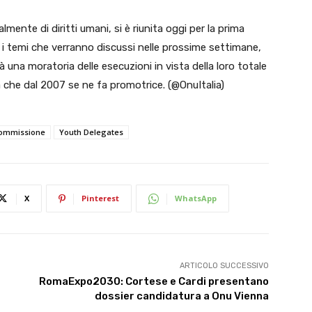
ente di diritti umani, si è riunita oggi per la prima
 i temi che verranno discussi nelle prossime settimane,
à una moratoria delle esecuzioni in vista della loro totale
lia che dal 2007 se ne fa promotrice. (@OnuItalia)
ommissione
Youth Delegates
X
Pinterest
WhatsApp
ARTICOLO SUCCESSIVO
RomaExpo2030: Cortese e Cardi presentano
dossier candidatura a Onu Vienna