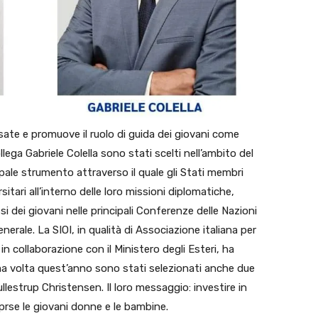
ressate e promuove il ruolo di guida dei giovani come
llega Gabriele Colella sono stati scelti nell’ambito del
cipale strumento attraverso il quale gli Stati membri
sitari all’interno delle loro missioni diplomatiche,
i dei giovani nelle principali Conferenze delle Nazioni
nerale. La SIOI, in qualità di Associazione italiana per
in collaborazione con il Ministero degli Esteri, ha
rima volta quest’anno sono stati selezionati anche due
llestrup Christensen. Il loro messaggio: investire in
mprse le giovani donne e le bambine.