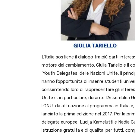
L’Italia sostiene il dialogo tra più parti inte
motore del cambiamento. Giulia Tariello e il co
‘Youth Delegates’ delle Nazioni Unite, il prin
hanno l’opportunità di inserire studenti univer
consentendo loro di rappresentare gli interess
Unite e, in particolare, durante l’Assemblea Ge
l’ONU, dà attuazione al programma in Italia e, 
lanciato la prima edizione nel 2017. Per la p
delegate europee, Lucija Karnelutti e Nadia Gu
istruzione gratuita e di qualita’ per tutti, co