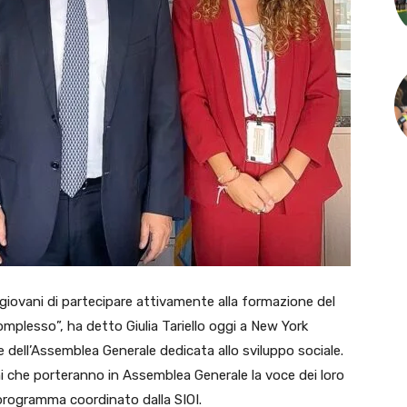
ovani di partecipare attivamente alla formazione del
omplesso”, ha detto Giulia Tariello oggi a New York
dell’Assemblea Generale dedicata allo sviluppo sociale.
vani che porteranno in Assemblea Generale la voce dei loro
programma coordinato dalla SIOI.