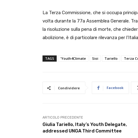
La Terza Commissione, che si occupa principalm
volta durante la 77a Assemblea Generale. Tra
la risoluzione sulla pena di morte, che chieder
abolizione, è di particolare rilevanza per l’Ita
TAGS
'Youth4Climate
Sioi
Tariello
Terza C
Facebook
Condividere
ARTICOLO PRECEDENTE
Giulia Tariello, Italy’s Youth Delegate,
addressed UNGA Third Committee