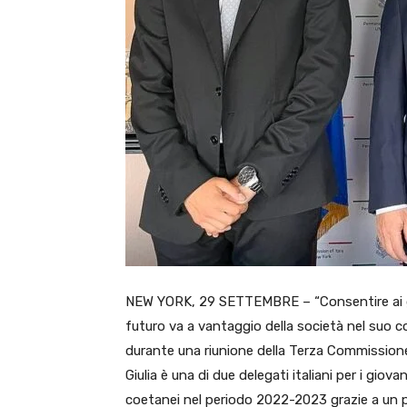
NEW YORK, 29 SETTEMBRE – “Consentire ai gi
futuro va a vantaggio della società nel suo c
durante una riunione della Terza Commissione 
Giulia è una di due delegati italiani per i gio
coetanei nel periodo 2022-2023 grazie a un 