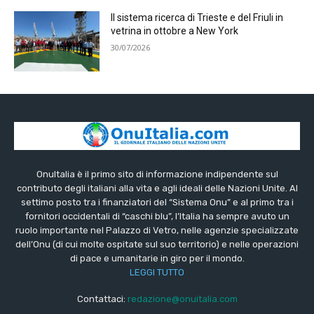
Il sistema ricerca di Trieste e del Friuli in
vetrina in ottobre a New York
30/07/2026
OnuItalia è il primo sito di informazione indipendente sul
contributo degli italiani alla vita e agli ideali delle Nazioni Unite. Al
settimo posto tra i finanziatori del “Sistema Onu” e al primo tra i
fornitori occidentali di “caschi blu”, l’Italia ha sempre avuto un
ruolo importante nel Palazzo di Vetro, nelle agenzie specializzate
dell’Onu (di cui molte ospitate sul suo territorio) e nelle operazioni
di pace e umanitarie in giro per il mondo.
LEGGI TUTTO
Contattaci:
redazione@onuitalia.com