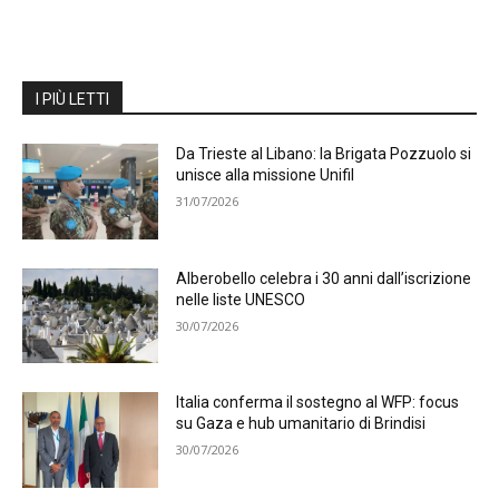
I PIÙ LETTI
Da Trieste al Libano: la Brigata Pozzuolo si
unisce alla missione Unifil
31/07/2026
Alberobello celebra i 30 anni dall’iscrizione
nelle liste UNESCO
30/07/2026
Italia conferma il sostegno al WFP: focus
su Gaza e hub umanitario di Brindisi
30/07/2026