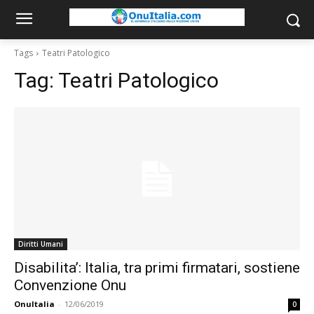
Tags
Teatri Patologico
Tag:
Teatri Patologico
Diritti Umani
Disabilita’: Italia, tra primi firmatari, sostiene
Convenzione Onu
OnuItalia
-
12/06/2019
0