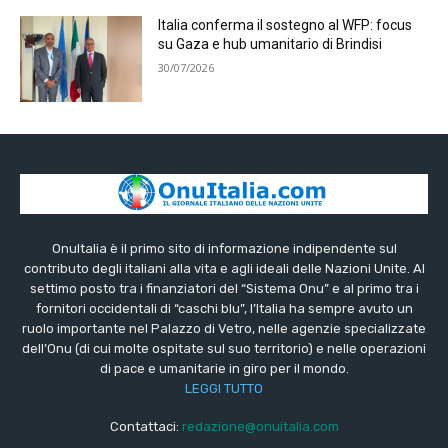
Italia conferma il sostegno al WFP: focus
su Gaza e hub umanitario di Brindisi
30/07/2026
OnuItalia è il primo sito di informazione indipendente sul
contributo degli italiani alla vita e agli ideali delle Nazioni Unite. Al
settimo posto tra i finanziatori del “Sistema Onu” e al primo tra i
fornitori occidentali di “caschi blu”, l’Italia ha sempre avuto un
ruolo importante nel Palazzo di Vetro, nelle agenzie specializzate
dell’Onu (di cui molte ospitate sul suo territorio) e nelle operazioni
di pace e umanitarie in giro per il mondo.
LEGGI TUTTO
Contattaci:
redazione@onuitalia.com