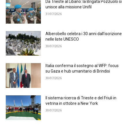
Da Trieste al Libano: la Brigata Pozzuolo si
unisce alla missione Unifil
31/07/2026
Alberobello celebra i 30 anni dall’iscrizione
nelle liste UNESCO
30/07/2026
Italia conferma il sostegno al WFP: focus
su Gaza e hub umanitario di Brindisi
30/07/2026
Il sistema ricerca di Trieste e del Friuli in
vetrina in ottobre a New York
30/07/2026