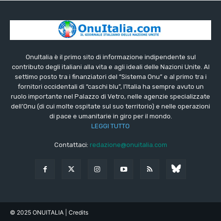
OnuItalia è il primo sito di informazione indipendente sul
contributo degli italiani alla vita e agli ideali delle Nazioni Unite. Al
settimo posto tra i finanziatori del “Sistema Onu” e al primo tra i
fornitori occidentali di “caschi blu”, l’Italia ha sempre avuto un
ruolo importante nel Palazzo di Vetro, nelle agenzie specializzate
dell’Onu (di cui molte ospitate sul suo territorio) e nelle operazioni
di pace e umanitarie in giro per il mondo.
LEGGI TUTTO
Contattaci:
redazione@onuitalia.com
© 2025 ONUITALIA
| Credits