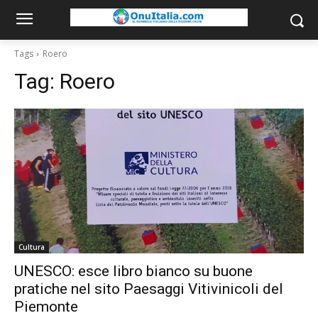
Tags
Roero
Tag:
Roero
Cultura
UNESCO: esce libro bianco su buone
pratiche nel sito Paesaggi Vitivinicoli del
Piemonte