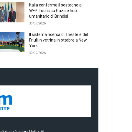
Italia conferma il sostegno al
WFP: focus su Gaza e hub
umanitario di Brindisi
30/07/2026
Il sistema ricerca di Trieste e del
Friuli in vetrina in ottobre a New
York
30/07/2026
ali delle Nazioni Unite. Al