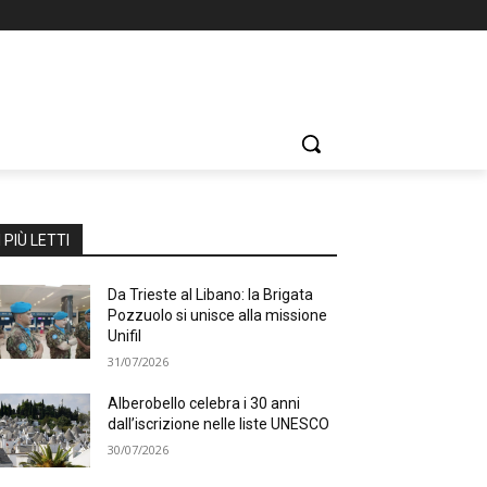
I PIÙ LETTI
Da Trieste al Libano: la Brigata
Pozzuolo si unisce alla missione
Unifil
31/07/2026
Alberobello celebra i 30 anni
dall’iscrizione nelle liste UNESCO
30/07/2026