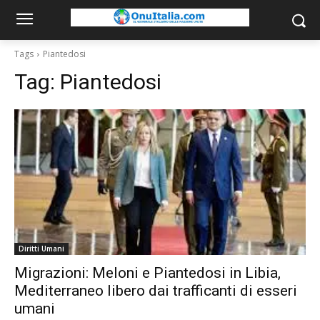
Tags
Piantedosi
Tag:
Piantedosi
Diritti Umani
Migrazioni: Meloni e Piantedosi in Libia,
Mediterraneo libero dai trafficanti di esseri
umani