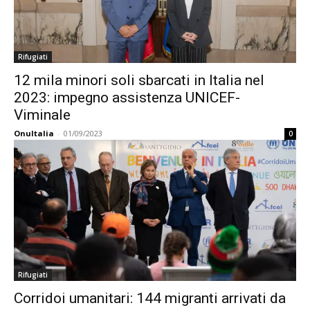
Rifugiati
12 mila minori soli sbarcati in Italia nel
2023: impegno assistenza UNICEF-
Viminale
OnuItalia
-
01/09/2023
0
Rifugiati
Corridoi umanitari: 144 migranti arrivati da