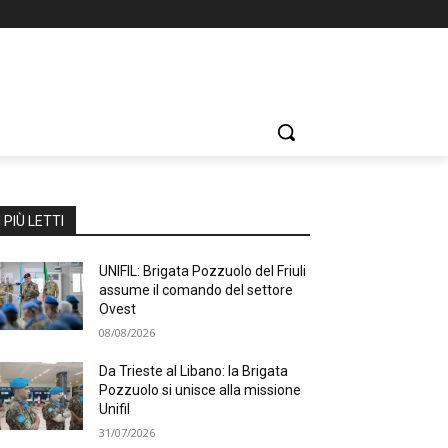
I PIÙ LETTI
UNIFIL: Brigata Pozzuolo del Friuli
assume il comando del settore
Ovest
08/08/2026
Da Trieste al Libano: la Brigata
Pozzuolo si unisce alla missione
Unifil
31/07/2026