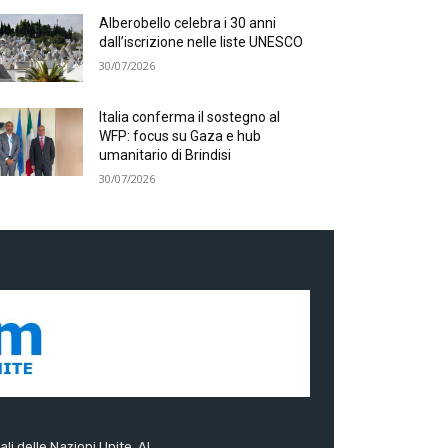
Alberobello celebra i 30 anni
dall’iscrizione nelle liste UNESCO
30/07/2026
Italia conferma il sostegno al
WFP: focus su Gaza e hub
umanitario di Brindisi
30/07/2026
ali delle Nazioni Unite. Al