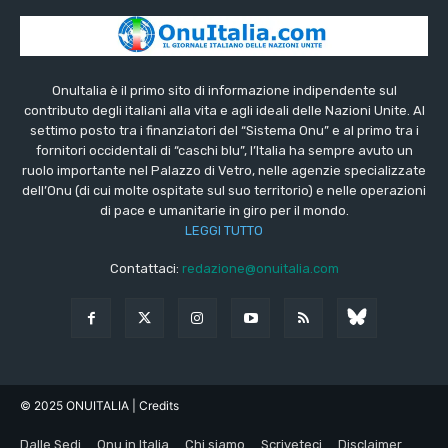
OnuItalia è il primo sito di informazione indipendente sul
contributo degli italiani alla vita e agli ideali delle Nazioni Unite. Al
settimo posto tra i finanziatori del “Sistema Onu” e al primo tra i
fornitori occidentali di “caschi blu”, l’Italia ha sempre avuto un
ruolo importante nel Palazzo di Vetro, nelle agenzie specializzate
dell’Onu (di cui molte ospitate sul suo territorio) e nelle operazioni
di pace e umanitarie in giro per il mondo.
LEGGI TUTTO
Contattaci:
redazione@onuitalia.com
© 2025 ONUITALIA
| Credits
Dalle Sedi
Onu in Italia
Chi siamo
Scriveteci
Disclaimer