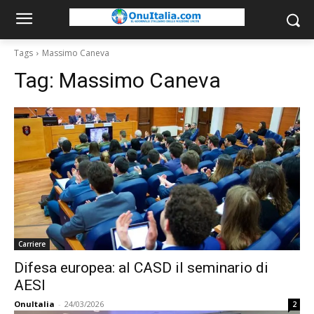
Tags
Massimo Caneva
Tag:
Massimo Caneva
Carriere
Difesa europea: al CASD il seminario di
AESI
OnuItalia
-
24/03/2026
2