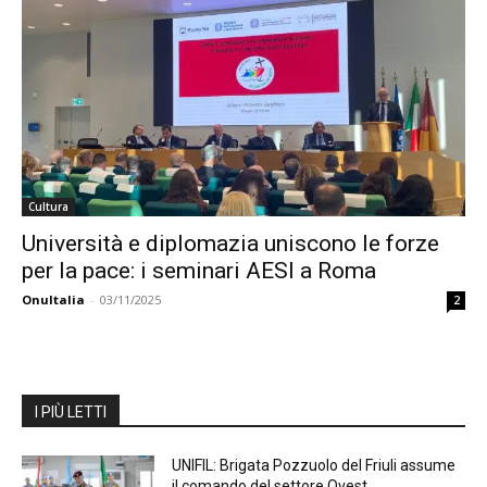
Cultura
Università e diplomazia uniscono le forze
per la pace: i seminari AESI a Roma
OnuItalia
-
03/11/2025
2
I PIÙ LETTI
UNIFIL: Brigata Pozzuolo del Friuli assume
il comando del settore Ovest