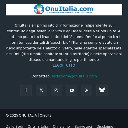
OnuItalia è il primo sito di informazione indipendente sul
contributo degli italiani alla vita e agli ideali delle Nazioni Unite. Al
settimo posto tra i finanziatori del “Sistema Onu” e al primo tra i
fornitori occidentali di “caschi blu”, l’Italia ha sempre avuto un
ruolo importante nel Palazzo di Vetro, nelle agenzie specializzate
dell’Onu (di cui molte ospitate sul suo territorio) e nelle operazioni
di pace e umanitarie in giro per il mondo.
LEGGI TUTTO
Contattaci:
redazione@onuitalia.com
© 2025 ONUITALIA
| Credits
Dalle Sedi
Onu in Italia
Chi siamo
Scriveteci
Disclaimer