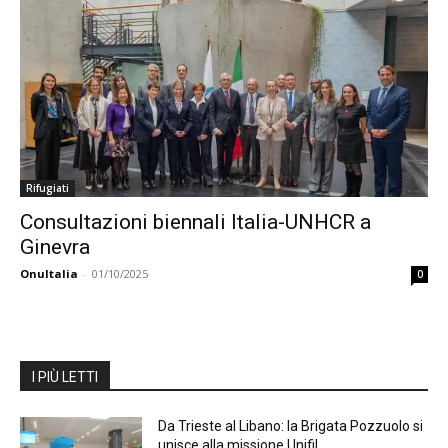
Rifugiati
Consultazioni biennali Italia-UNHCR a
Ginevra
OnuItalia
-
01/10/2025
0
I PIÙ LETTI
Da Trieste al Libano: la Brigata Pozzuolo si
unisce alla missione Unifil