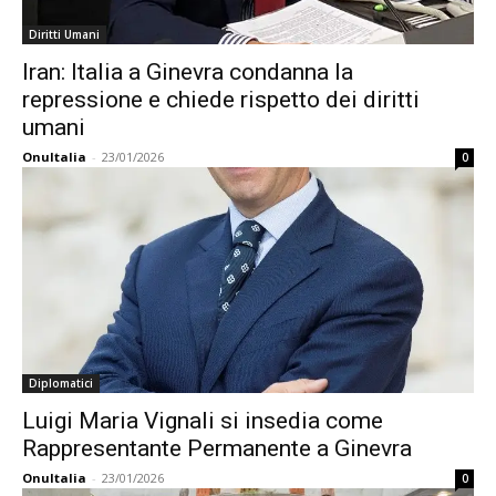
Diritti Umani
Iran: Italia a Ginevra condanna la
repressione e chiede rispetto dei diritti
umani
OnuItalia
-
23/01/2026
0
Diplomatici
Luigi Maria Vignali si insedia come
Rappresentante Permanente a Ginevra
OnuItalia
-
23/01/2026
0