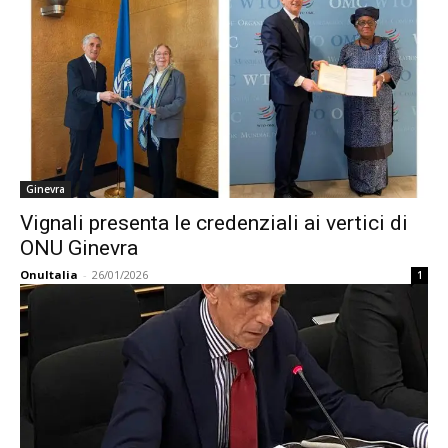
Ginevra
Vignali presenta le credenziali ai vertici di
ONU Ginevra
OnuItalia
-
26/01/2026
1