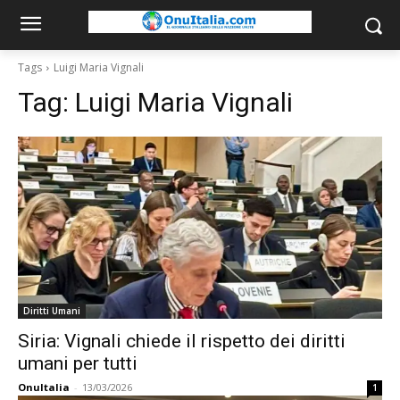
Tags
Luigi Maria Vignali
Tag:
Luigi Maria Vignali
Diritti Umani
Siria: Vignali chiede il rispetto dei diritti
umani per tutti
OnuItalia
-
13/03/2026
1