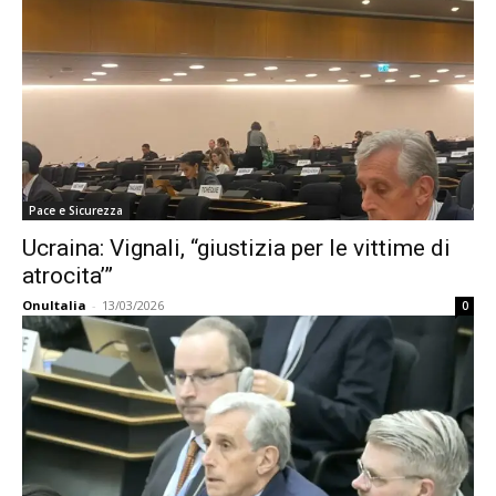
Pace e Sicurezza
Ucraina: Vignali, “giustizia per le vittime di
atrocita’”
OnuItalia
-
13/03/2026
0