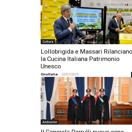
Cultura
Lollobrigida e Massari Rilancian
la Cucina Italiana Patrimonio
Unesco
OnuItalia
-
02/07/2025
Ambiente