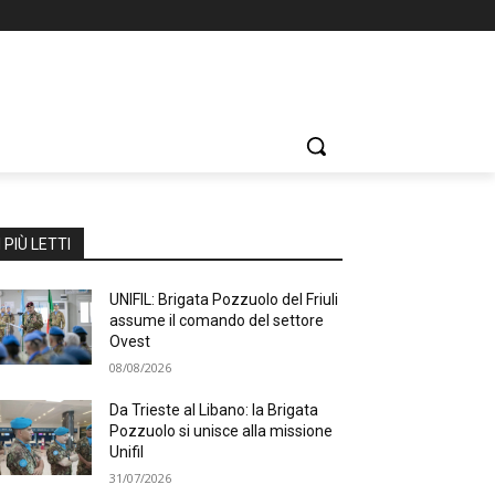
I PIÙ LETTI
UNIFIL: Brigata Pozzuolo del Friuli
assume il comando del settore
Ovest
08/08/2026
Da Trieste al Libano: la Brigata
Pozzuolo si unisce alla missione
Unifil
31/07/2026