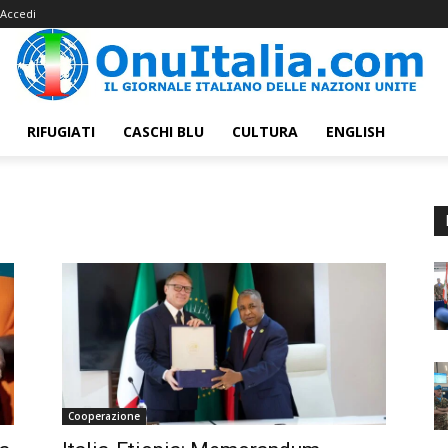
Accedi
RIFUGIATI
CASCHI BLU
CULTURA
ENGLISH
Cooperazione