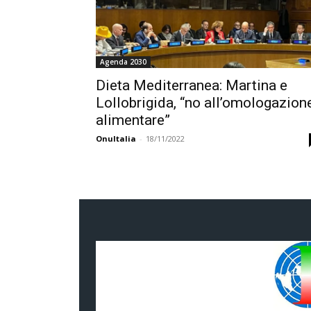
Agenda 2030
Dieta Mediterranea: Martina e
Lollobrigida, “no all’omologazion
alimentare”
OnuItalia
-
18/11/2022