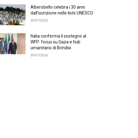
Alberobello celebra i 30 anni
dall’iscrizione nelle liste UNESCO
30/07/2026
Italia conferma il sostegno al
WFP: focus su Gaza e hub
umanitario di Brindisi
30/07/2026