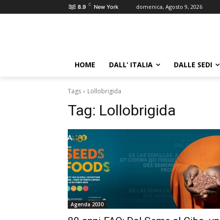
C
domenica, Agosto 9, 2026
8.9
New York
HOME
DALL’ ITALIA
DALLE SEDI
Tags
Lollobrigida
Tag:
Lollobrigida
Agenda 2030