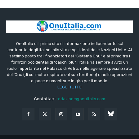
OnuItalia è il primo sito di informazione indipendente sul
contributo degli italiani alla vita e agli ideali delle Nazioni Unite. Al
settimo posto tra i finanziatori del “Sistema Onu” e al primo tra i
fornitori occidentali di “caschi blu”, l’Italia ha sempre avuto un
ruolo importante nel Palazzo di Vetro, nelle agenzie specializzate
dell’Onu (di cui molte ospitate sul suo territorio) e nelle operazioni
di pace e umanitarie in giro per il mondo.
LEGGI TUTTO
Contattaci:
redazione@onuitalia.com