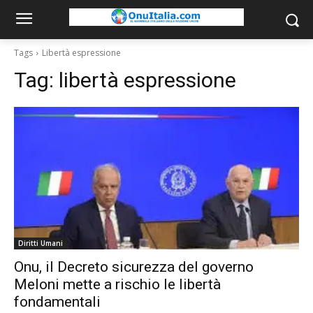
Tags
Libertà espressione
Tag:
libertà espressione
Diritti Umani
Onu, il Decreto sicurezza del governo
Meloni mette a rischio le libertà
fondamentali