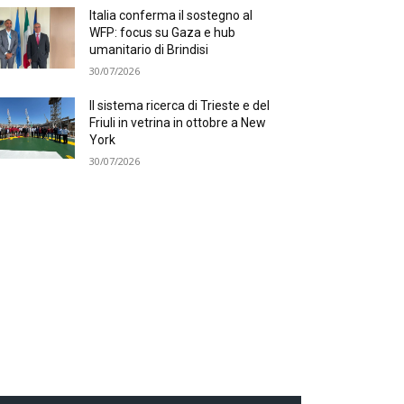
Italia conferma il sostegno al
WFP: focus su Gaza e hub
umanitario di Brindisi
30/07/2026
Il sistema ricerca di Trieste e del
Friuli in vetrina in ottobre a New
York
30/07/2026