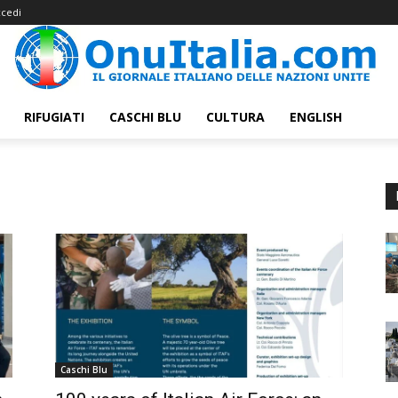
cedi
RIFUGIATI
CASCHI BLU
CULTURA
ENGLISH
Caschi Blu