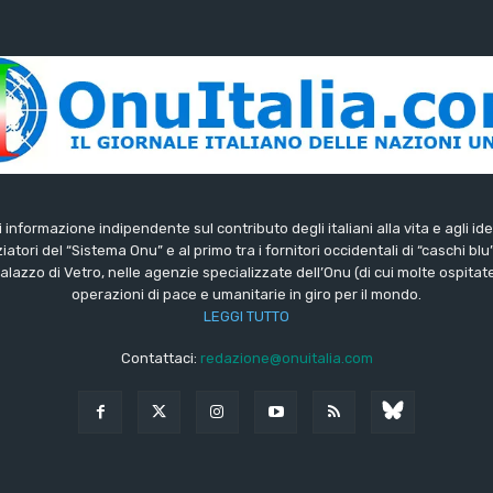
di informazione indipendente sul contributo degli italiani alla vita e agli ide
iatori del “Sistema Onu” e al primo tra i fornitori occidentali di “caschi blu
lazzo di Vetro, nelle agenzie specializzate dell’Onu (di cui molte ospitate 
operazioni di pace e umanitarie in giro per il mondo.
LEGGI TUTTO
Contattaci:
redazione@onuitalia.com