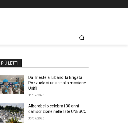
I PIÙ LETTI
Da Trieste al Libano: la Brigata
Pozzuolo si unisce alla missione
Unifil
31/07/2026
Alberobello celebra i 30 anni
dall’iscrizione nelle liste UNESCO
30/07/2026