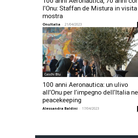
100 anni Aeronautica, 70 anni co
l’Onu: Staffan de Mistura in visita
mostra
OnuItalia
-
21/04/2023
Caschi Blu
100 anni Aeronautica: un ulivo
all’Onu per l’impegno dell’Italia ne
peacekeeping
Alessandra Baldini
-
17/04/2023