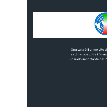
OnuItalia è il primo sito 
settimo posto tra i finanz
un ruolo importante nel Pa