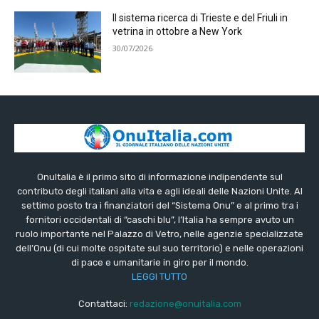
Il sistema ricerca di Trieste e del Friuli in
vetrina in ottobre a New York
30/07/2026
OnuItalia è il primo sito di informazione indipendente sul
contributo degli italiani alla vita e agli ideali delle Nazioni Unite. Al
settimo posto tra i finanziatori del “Sistema Onu” e al primo tra i
fornitori occidentali di “caschi blu”, l’Italia ha sempre avuto un
ruolo importante nel Palazzo di Vetro, nelle agenzie specializzate
dell’Onu (di cui molte ospitate sul suo territorio) e nelle operazioni
di pace e umanitarie in giro per il mondo.
LEGGI TUTTO
Contattaci:
redazione@onuitalia.com