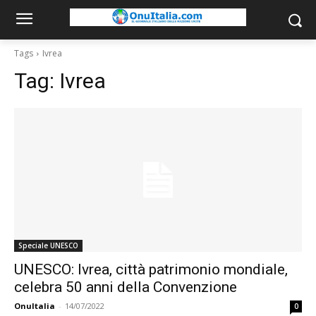
Tags
Ivrea
Tag:
Ivrea
Speciale UNESCO
UNESCO: Ivrea, città patrimonio mondiale,
celebra 50 anni della Convenzione
OnuItalia
-
14/07/2022
0