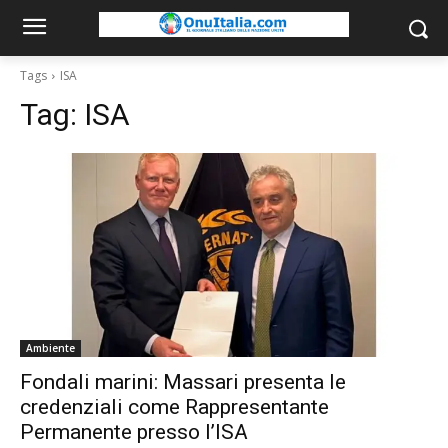
Tags
ISA
Tag:
ISA
Ambiente
Fondali marini: Massari presenta le
credenziali come Rappresentante
Permanente presso l’ISA