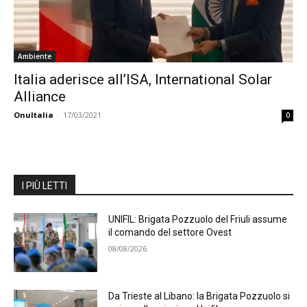
Ambiente
Italia aderisce all’ISA, International Solar
Alliance
OnuItalia
-
17/03/2021
0
I PIÙ LETTI
UNIFIL: Brigata Pozzuolo del Friuli assume
il comando del settore Ovest
08/08/2026
Da Trieste al Libano: la Brigata Pozzuolo si