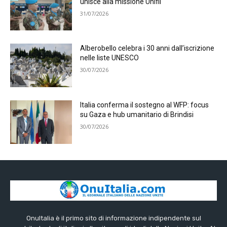
unisce alla missione Unifil
31/07/2026
Alberobello celebra i 30 anni dall’iscrizione
nelle liste UNESCO
30/07/2026
Italia conferma il sostegno al WFP: focus
su Gaza e hub umanitario di Brindisi
30/07/2026
OnuItalia è il primo sito di informazione indipendente sul