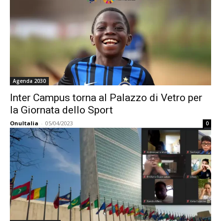
Agenda 2030
Inter Campus torna al Palazzo di Vetro per
la Giornata dello Sport
OnuItalia
-
05/04/2023
0