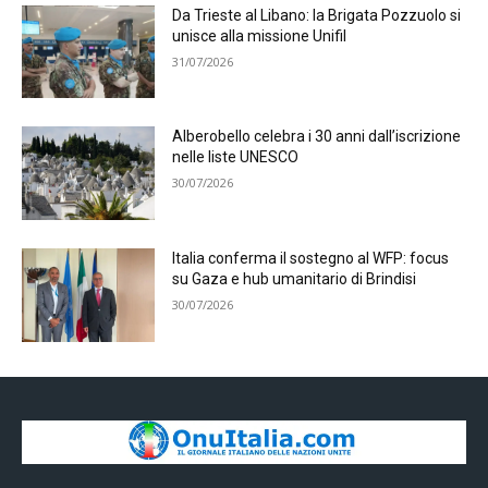
Da Trieste al Libano: la Brigata Pozzuolo si
unisce alla missione Unifil
31/07/2026
Alberobello celebra i 30 anni dall’iscrizione
nelle liste UNESCO
30/07/2026
Italia conferma il sostegno al WFP: focus
su Gaza e hub umanitario di Brindisi
30/07/2026