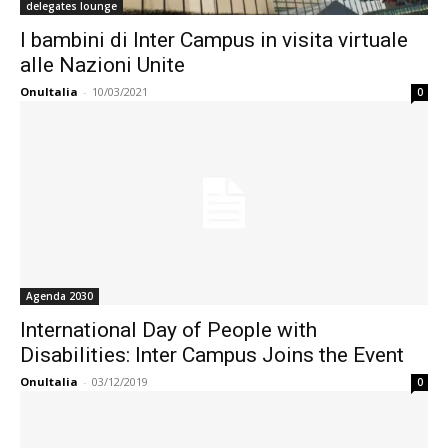
delegates lounge
I bambini di Inter Campus in visita virtuale
alle Nazioni Unite
OnuItalia
-
10/03/2021
0
Agenda 2030
International Day of People with
Disabilities: Inter Campus Joins the Event
OnuItalia
-
03/12/2019
0