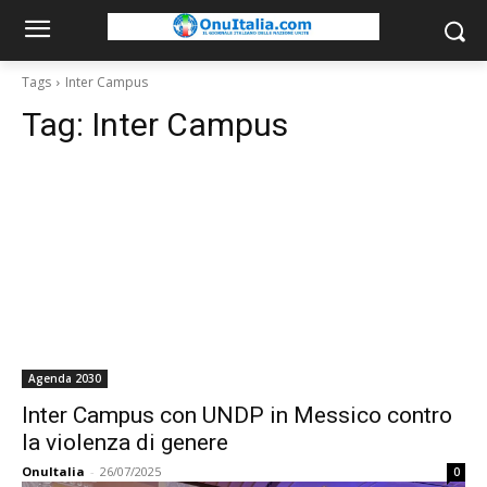
Tags
Inter Campus
Tag:
Inter Campus
Agenda 2030
Inter Campus con UNDP in Messico contro
la violenza di genere
OnuItalia
-
26/07/2025
0