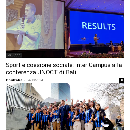
Sviluppo
Sport e coesione sociale: Inter Campus alla
conferenza UNOCT di Bali
OnuItalia
-
04/10/2024
0