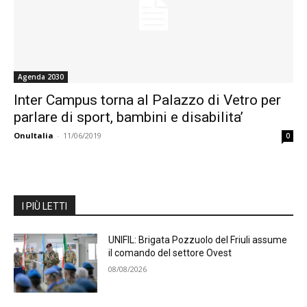
Agenda 2030
Inter Campus torna al Palazzo di Vetro per
parlare di sport, bambini e disabilita’
OnuItalia
-
11/06/2019
0
I PIÙ LETTI
UNIFIL: Brigata Pozzuolo del Friuli assume
il comando del settore Ovest
08/08/2026