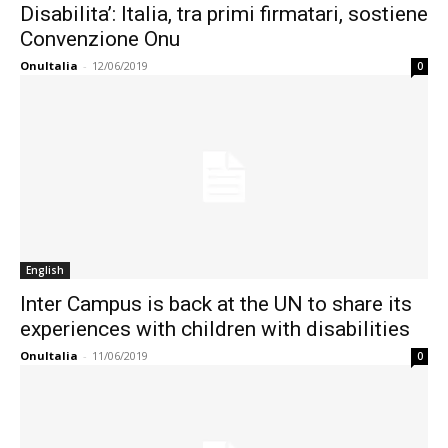
Disabilita’: Italia, tra primi firmatari, sostiene
Convenzione Onu
OnuItalia
-
12/06/2019
0
English
Inter Campus is back at the UN to share its
experiences with children with disabilities
OnuItalia
-
11/06/2019
0