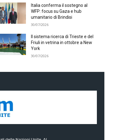
Italia conferma il sostegno al
WFP: focus su Gaza e hub
umanitario di Brindisi
30/07/2026
Il sistema ricerca di Trieste e del
Friuli in vetrina in ottobre a New
York
30/07/2026
ali delle Nazioni Unite. Al