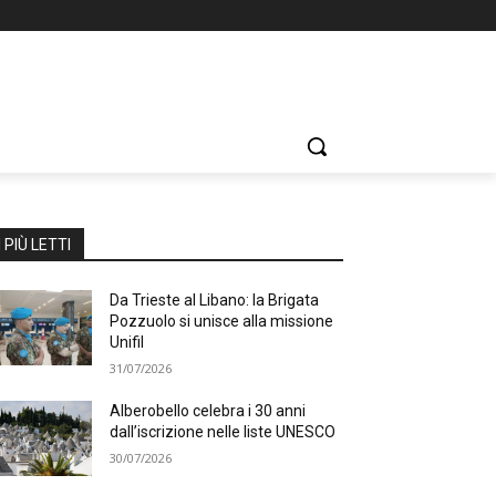
I PIÙ LETTI
Da Trieste al Libano: la Brigata
Pozzuolo si unisce alla missione
Unifil
31/07/2026
Alberobello celebra i 30 anni
dall’iscrizione nelle liste UNESCO
30/07/2026