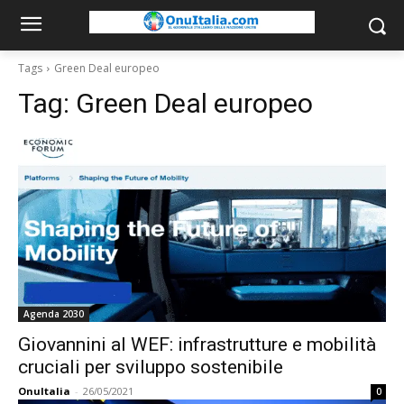
Tags
Green Deal europeo
Tag:
Green Deal europeo
Agenda 2030
Giovannini al WEF: infrastrutture e mobilità
cruciali per sviluppo sostenibile
OnuItalia
-
26/05/2021
0