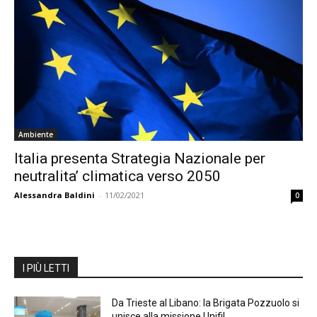
Ambiente
Italia presenta Strategia Nazionale per
neutralita’ climatica verso 2050
Alessandra Baldini
-
11/02/2021
0
I PIÙ LETTI
Da Trieste al Libano: la Brigata Pozzuolo si
unisce alla missione Unifil