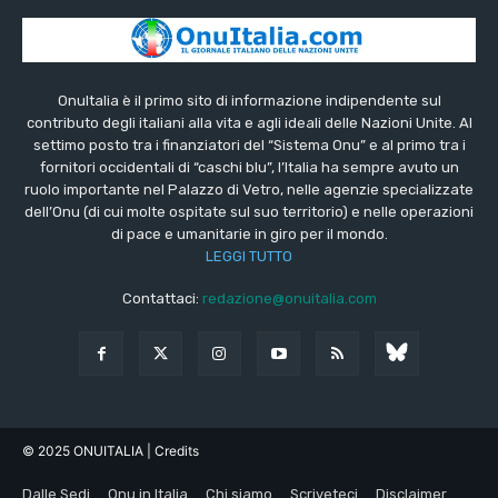
OnuItalia è il primo sito di informazione indipendente sul
contributo degli italiani alla vita e agli ideali delle Nazioni Unite. Al
settimo posto tra i finanziatori del “Sistema Onu” e al primo tra i
fornitori occidentali di “caschi blu”, l’Italia ha sempre avuto un
ruolo importante nel Palazzo di Vetro, nelle agenzie specializzate
dell’Onu (di cui molte ospitate sul suo territorio) e nelle operazioni
di pace e umanitarie in giro per il mondo.
LEGGI TUTTO
Contattaci:
redazione@onuitalia.com
© 2025 ONUITALIA
| Credits
Dalle Sedi
Onu in Italia
Chi siamo
Scriveteci
Disclaimer