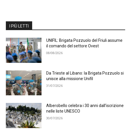
I PIÙ LETTI
UNIFIL: Brigata Pozzuolo del Friuli assume
il comando del settore Ovest
08/08/2026
Da Trieste al Libano: la Brigata Pozzuolo si
unisce alla missione Unifil
31/07/2026
Alberobello celebra i 30 anni dall’iscrizione
nelle liste UNESCO
30/07/2026