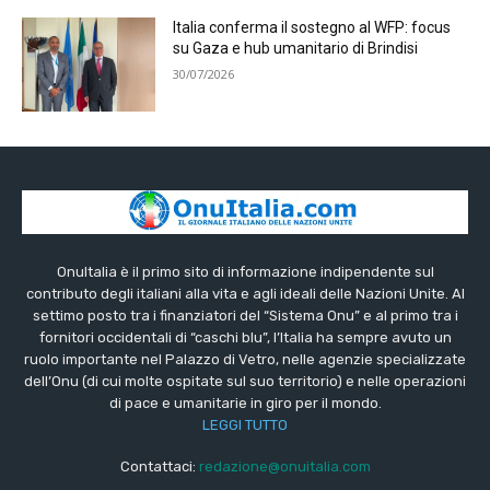
Italia conferma il sostegno al WFP: focus
su Gaza e hub umanitario di Brindisi
30/07/2026
OnuItalia è il primo sito di informazione indipendente sul
contributo degli italiani alla vita e agli ideali delle Nazioni Unite. Al
settimo posto tra i finanziatori del “Sistema Onu” e al primo tra i
fornitori occidentali di “caschi blu”, l’Italia ha sempre avuto un
ruolo importante nel Palazzo di Vetro, nelle agenzie specializzate
dell’Onu (di cui molte ospitate sul suo territorio) e nelle operazioni
di pace e umanitarie in giro per il mondo.
LEGGI TUTTO
Contattaci:
redazione@onuitalia.com