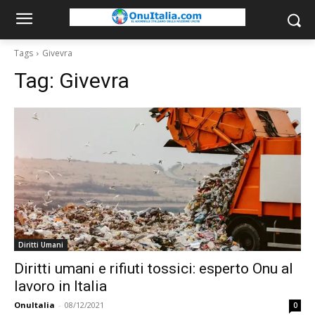
Tags
Givevra
Tag:
Givevra
Diritti Umani
Diritti umani e rifiuti tossici: esperto Onu al
lavoro in Italia
OnuItalia
-
08/12/2021
0