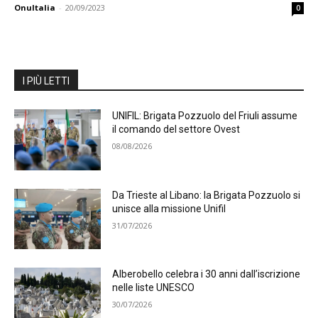
OnuItalia
-
20/09/2023
0
I PIÙ LETTI
UNIFIL: Brigata Pozzuolo del Friuli assume
il comando del settore Ovest
08/08/2026
Da Trieste al Libano: la Brigata Pozzuolo si
unisce alla missione Unifil
31/07/2026
Alberobello celebra i 30 anni dall’iscrizione
nelle liste UNESCO
30/07/2026