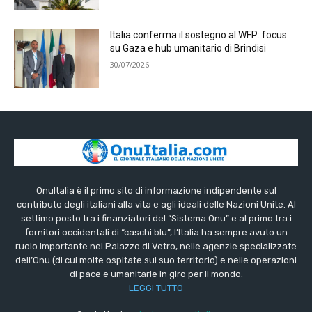
Italia conferma il sostegno al WFP: focus
su Gaza e hub umanitario di Brindisi
30/07/2026
OnuItalia è il primo sito di informazione indipendente sul
contributo degli italiani alla vita e agli ideali delle Nazioni Unite. Al
settimo posto tra i finanziatori del “Sistema Onu” e al primo tra i
fornitori occidentali di “caschi blu”, l’Italia ha sempre avuto un
ruolo importante nel Palazzo di Vetro, nelle agenzie specializzate
dell’Onu (di cui molte ospitate sul suo territorio) e nelle operazioni
di pace e umanitarie in giro per il mondo.
LEGGI TUTTO