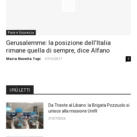
Pace e Sicurezza
Gerusalemme: la posizione dell’Italia
rimane quella di sempre, dice Alfano
Maria Novella Topi
-
07/12/2017
0
I PIÙ LETTI
Da Trieste al Libano: la Brigata Pozzuolo si
unisce alla missione Unifil
31/07/2026