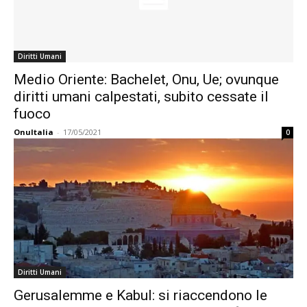
Diritti Umani
Medio Oriente: Bachelet, Onu, Ue; ovunque
diritti umani calpestati, subito cessate il
fuoco
OnuItalia
-
17/05/2021
0
Diritti Umani
Gerusalemme e Kabul: si riaccendono le