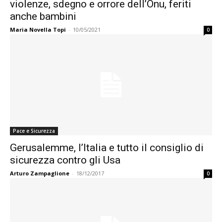
violenze, sdegno e orrore dell’Onu, feriti
anche bambini
Maria Novella Topi
-
10/05/2021
0
Pace e Sicurezza
Gerusalemme, l’Italia e tutto il consiglio di
sicurezza contro gli Usa
Arturo Zampaglione
-
18/12/2017
0