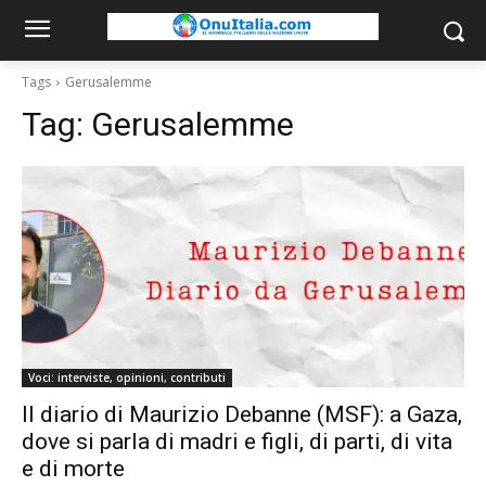
Tags
Gerusalemme
Tag:
Gerusalemme
Voci: interviste, opinioni, contributi
Il diario di Maurizio Debanne (MSF): a Gaza,
dove si parla di madri e figli, di parti, di vita
e di morte