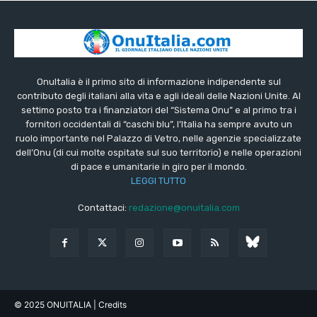
OnuItalia è il primo sito di informazione indipendente sul
contributo degli italiani alla vita e agli ideali delle Nazioni Unite. Al
settimo posto tra i finanziatori del “Sistema Onu” e al primo tra i
fornitori occidentali di “caschi blu”, l’Italia ha sempre avuto un
ruolo importante nel Palazzo di Vetro, nelle agenzie specializzate
dell’Onu (di cui molte ospitate sul suo territorio) e nelle operazioni
di pace e umanitarie in giro per il mondo.
LEGGI TUTTO
Contattaci:
redazione@onuitalia.com
© 2025 ONUITALIA
| Credits