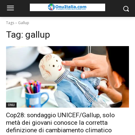
Tags
Gallup
Tag:
gallup
ONU
Cop28: sondaggio UNICEF/Gallup, solo
metà dei giovani conosce la corretta
definizione di cambiamento climatico