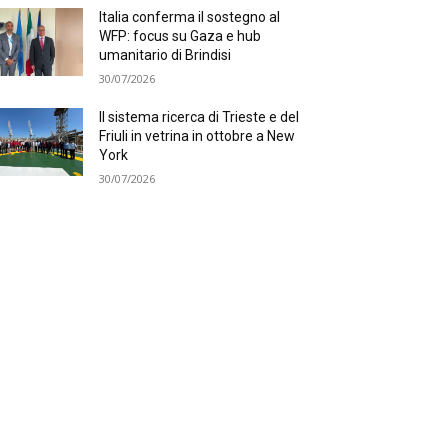
Italia conferma il sostegno al
WFP: focus su Gaza e hub
umanitario di Brindisi
30/07/2026
Il sistema ricerca di Trieste e del
Friuli in vetrina in ottobre a New
York
30/07/2026