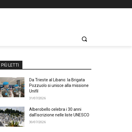
I PIÙ LETTI
Da Trieste al Libano: la Brigata
Pozzuolo si unisce alla missione
Unifil
31/07/2026
Alberobello celebra i 30 anni
dall’iscrizione nelle liste UNESCO
30/07/2026