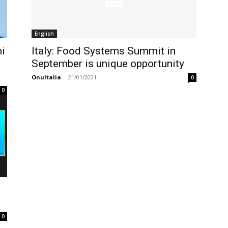
English
i
Italy: Food Systems Summit in
September is unique opportunity
OnuItalia
-
21/01/2021
0
0
0