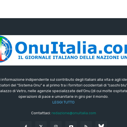
di informazione indipendente sul contributo degli italiani alla vita e agli ide
iatori del “Sistema Onu” e al primo tra i fornitori occidentali di “caschi blu
lazzo di Vetro, nelle agenzie specializzate dell’Onu (di cui molte ospitate 
operazioni di pace e umanitarie in giro per il mondo.
LEGGI TUTTO
Contattaci:
redazione@onuitalia.com