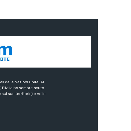
ali delle Nazioni Unite. Al
”, l’Italia ha sempre avuto
sul suo territorio) e nelle