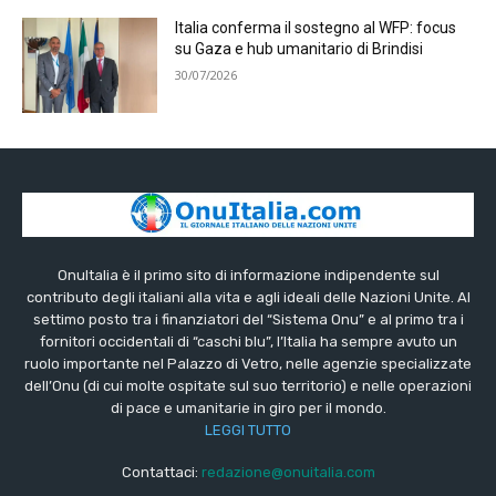
Italia conferma il sostegno al WFP: focus
su Gaza e hub umanitario di Brindisi
30/07/2026
OnuItalia è il primo sito di informazione indipendente sul
contributo degli italiani alla vita e agli ideali delle Nazioni Unite. Al
settimo posto tra i finanziatori del “Sistema Onu” e al primo tra i
fornitori occidentali di “caschi blu”, l’Italia ha sempre avuto un
ruolo importante nel Palazzo di Vetro, nelle agenzie specializzate
dell’Onu (di cui molte ospitate sul suo territorio) e nelle operazioni
di pace e umanitarie in giro per il mondo.
LEGGI TUTTO
Contattaci:
redazione@onuitalia.com