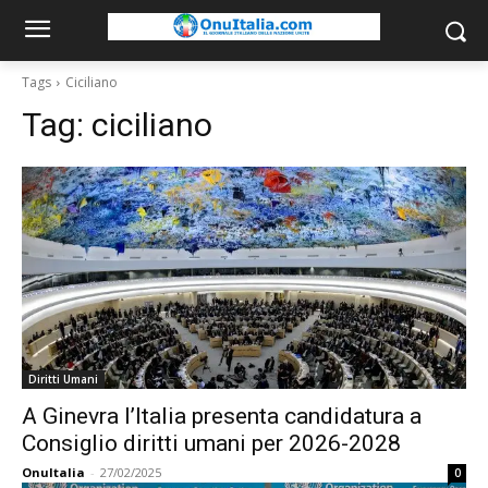
Tags
Ciciliano
Tag:
ciciliano
Diritti Umani
A Ginevra l’Italia presenta candidatura a
Consiglio diritti umani per 2026-2028
OnuItalia
-
27/02/2025
0