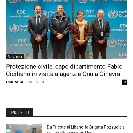
Ambiente
Protezione civile, capo dipartimento Fabio
Ciciliano in visita a agenzie Onu a Ginevra
OnuItalia
-
24/10/2024
0
I PIÙ LETTI
Da Trieste al Libano: la Brigata Pozzuolo si
unisce alla missione Unifil