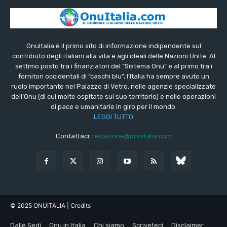
OnuItalia è il primo sito di informazione indipendente sul
contributo degli italiani alla vita e agli ideali delle Nazioni Unite. Al
settimo posto tra i finanziatori del “Sistema Onu” e al primo tra i
fornitori occidentali di “caschi blu”, l’Italia ha sempre avuto un
ruolo importante nel Palazzo di Vetro, nelle agenzie specializzate
dell’Onu (di cui molte ospitate sul suo territorio) e nelle operazioni
di pace e umanitarie in giro per il mondo.
LEGGI TUTTO
Contattaci:
redazione@onuitalia.com
© 2025 ONUITALIA
| Credits
Dalle Sedi
Onu in Italia
Chi siamo
Scriveteci
Disclaimer