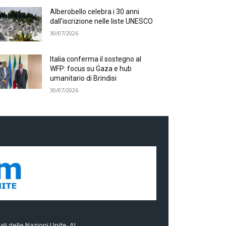
Alberobello celebra i 30 anni
dall’iscrizione nelle liste UNESCO
30/07/2026
Italia conferma il sostegno al
WFP: focus su Gaza e hub
umanitario di Brindisi
30/07/2026
ali delle Nazioni Unite. Al