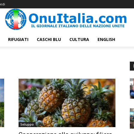
edi
RIFUGIATI
CASCHI BLU
CULTURA
ENGLISH
Sviluppo