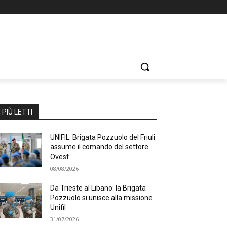
I PIÙ LETTI
UNIFIL: Brigata Pozzuolo del Friuli
assume il comando del settore
Ovest
08/08/2026
Da Trieste al Libano: la Brigata
Pozzuolo si unisce alla missione
Unifil
31/07/2026