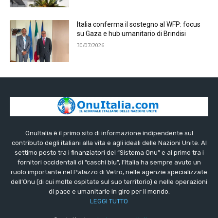
Italia conferma il sostegno al WFP: focus
su Gaza e hub umanitario di Brindisi
30/07/2026
OnuItalia è il primo sito di informazione indipendente sul
contributo degli italiani alla vita e agli ideali delle Nazioni Unite. Al
settimo posto tra i finanziatori del “Sistema Onu” e al primo tra i
fornitori occidentali di “caschi blu”, l’Italia ha sempre avuto un
ruolo importante nel Palazzo di Vetro, nelle agenzie specializzate
dell’Onu (di cui molte ospitate sul suo territorio) e nelle operazioni
di pace e umanitarie in giro per il mondo.
LEGGI TUTTO