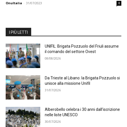
OnuItalia
-
31/07/2023
0
I PIÙ LETTI
UNIFIL: Brigata Pozzuolo del Friuli assume
il comando del settore Ovest
08/08/2026
Da Trieste al Libano: la Brigata Pozzuolo si
unisce alla missione Unifil
31/07/2026
Alberobello celebra i 30 anni dall’iscrizione
nelle liste UNESCO
30/07/2026