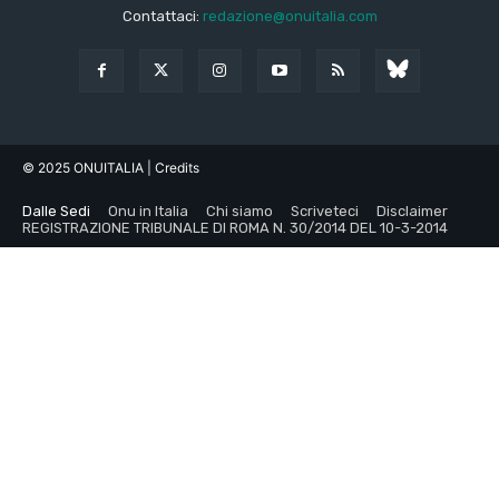
Contattaci:
redazione@onuitalia.com
© 2025 ONUITALIA
| Credits
Dalle Sedi
Onu in Italia
Chi siamo
Scriveteci
Disclaimer
REGISTRAZIONE TRIBUNALE DI ROMA N. 30/2014 DEL 10-3-2014