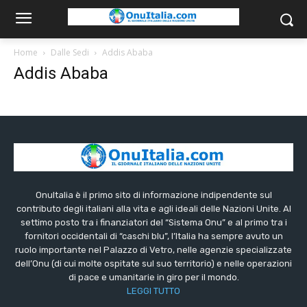
Home
Dalle Sedi
Addis Ababa
Addis Ababa
OnuItalia è il primo sito di informazione indipendente sul
contributo degli italiani alla vita e agli ideali delle Nazioni Unite. Al
settimo posto tra i finanziatori del “Sistema Onu” e al primo tra i
fornitori occidentali di “caschi blu”, l’Italia ha sempre avuto un
ruolo importante nel Palazzo di Vetro, nelle agenzie specializzate
dell’Onu (di cui molte ospitate sul suo territorio) e nelle operazioni
di pace e umanitarie in giro per il mondo.
LEGGI TUTTO