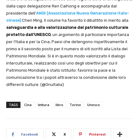
dalla capo delegazione Ren Caihong e accompagnata dal
presidente dell’
ANGI (Associazione Nuova Generazione italo-
cinese)
Chen Ming. Il volume ha favorito il dibattito in merito alla
salvaguardia e alla valorizzazione del patrimonio culturale
protetto dall’UNESCO
, un argomento di particolare importanza
per l’Italia e per la Cina, Paesi che detengono rispettivamente il
primo e il secondo posto per il numero di siti iscritti alla Lista del
Patrimonio Mondiale. Si è in questo modo valorizzato il dialogo
interculturale, realizzando così uno degli obiettivi per cui il
Patrimonio Mondiale è stato istituito: favorire la pace e la
comunicazione tra i popoli attraverso la condivisione delle loro
differenti culture. (@OnuItalia)
TAGS
Cina
lettura
libro
Torino
Unesco
Facebook
X
Pinterest