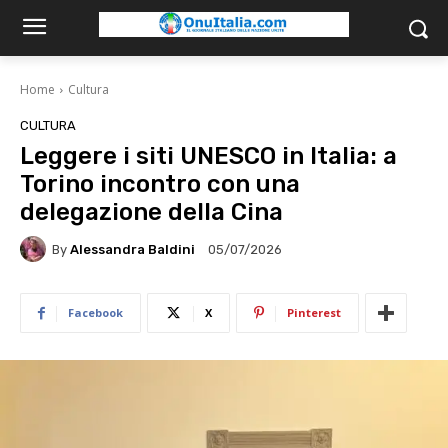
Home
Cultura
CULTURA
Leggere i siti UNESCO in Italia: a
Torino incontro con una
delegazione della Cina
By
Alessandra Baldini
05/07/2026
Facebook
X
Pinterest