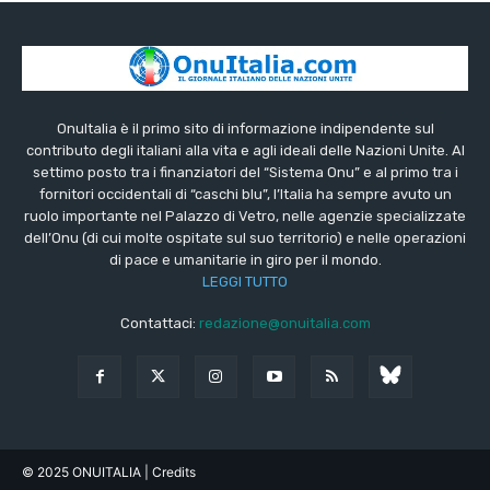
OnuItalia è il primo sito di informazione indipendente sul
contributo degli italiani alla vita e agli ideali delle Nazioni Unite. Al
settimo posto tra i finanziatori del “Sistema Onu” e al primo tra i
fornitori occidentali di “caschi blu”, l’Italia ha sempre avuto un
ruolo importante nel Palazzo di Vetro, nelle agenzie specializzate
dell’Onu (di cui molte ospitate sul suo territorio) e nelle operazioni
di pace e umanitarie in giro per il mondo.
LEGGI TUTTO
Contattaci:
redazione@onuitalia.com
© 2025 ONUITALIA
| Credits