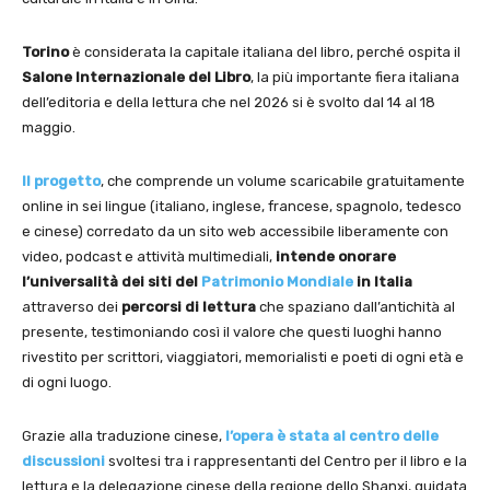
Torino
è considerata la capitale italiana del libro, perché ospita il
Salone Internazionale del Libro
, la più importante fiera italiana
dell’editoria e della lettura che nel 2026 si è svolto dal 14 al 18
maggio.
Il
progetto
, che comprende un volume scaricabile gratuitamente
online in sei lingue (italiano, inglese, francese, spagnolo, tedesco
e cinese) corredato da un sito web accessibile liberamente con
video, podcast e attività multimediali,
intende onorare
l’universalità dei siti del
Patrimonio Mondiale
in Italia
attraverso dei
percorsi di lettura
che spaziano dall’antichità al
presente, testimoniando così il valore che questi luoghi hanno
rivestito per scrittori, viaggiatori, memorialisti e poeti di ogni età e
di ogni luogo.
Grazie alla traduzione cinese,
l’opera è stata al centro delle
discussioni
svoltesi tra i rappresentanti del Centro per il libro e la
lettura e la delegazione cinese della regione dello Shanxi, guidata