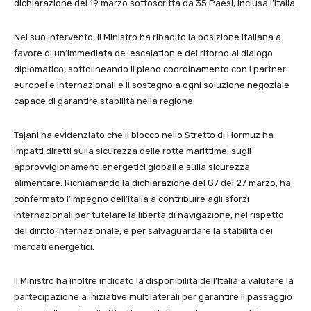
dichiarazione del 19 marzo sottoscritta da 35 Paesi, inclusa l’Italia.
Nel suo intervento, il Ministro ha ribadito la posizione italiana a
favore di un’immediata de-escalation e del ritorno al dialogo
diplomatico, sottolineando il pieno coordinamento con i partner
europei e internazionali e il sostegno a ogni soluzione negoziale
capace di garantire stabilità nella regione.
Tajani ha evidenziato che il blocco nello Stretto di Hormuz ha
impatti diretti sulla sicurezza delle rotte marittime, sugli
approvvigionamenti energetici globali e sulla sicurezza
alimentare. Richiamando la dichiarazione del G7 del 27 marzo, ha
confermato l’impegno dell’Italia a contribuire agli sforzi
internazionali per tutelare la libertà di navigazione, nel rispetto
del diritto internazionale, e per salvaguardare la stabilità dei
mercati energetici.
Il Ministro ha inoltre indicato la disponibilità dell’Italia a valutare la
partecipazione a iniziative multilaterali per garantire il passaggio