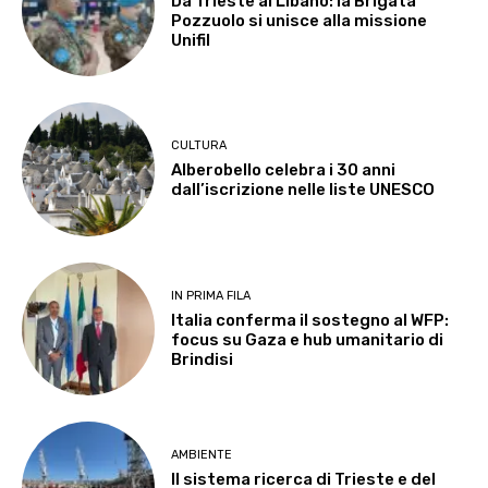
Da Trieste al Libano: la Brigata
Pozzuolo si unisce alla missione
Unifil
CULTURA
Alberobello celebra i 30 anni
dall’iscrizione nelle liste UNESCO
IN PRIMA FILA
Italia conferma il sostegno al WFP:
focus su Gaza e hub umanitario di
Brindisi
AMBIENTE
Il sistema ricerca di Trieste e del