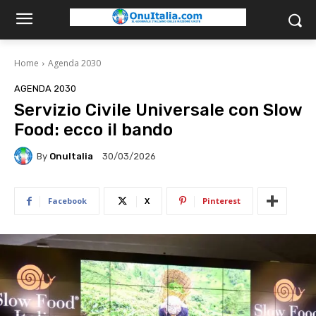
Home
Agenda 2030
AGENDA 2030
Servizio Civile Universale con Slow
Food: ecco il bando
By
OnuItalia
30/03/2026
Facebook
X
Pinterest