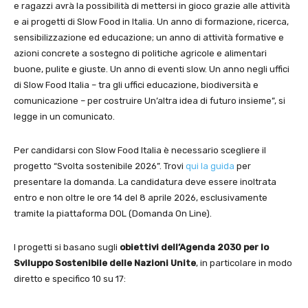
e ragazzi avrà la possibilità di mettersi in gioco grazie alle attività
e ai progetti di Slow Food in Italia. Un anno di formazione, ricerca,
sensibilizzazione ed educazione; un anno di attività formative e
azioni concrete a sostegno di politiche agricole e alimentari
buone, pulite e giuste. Un anno di eventi slow. Un anno negli uffici
di Slow Food Italia – tra gli uffici educazione, biodiversità e
comunicazione – per costruire Un’altra idea di futuro insieme”, si
legge in un comunicato.
Per candidarsi con Slow Food Italia è necessario scegliere il
progetto “Svolta sostenibile 2026”. Trovi
qui la guida
per
presentare la domanda. La candidatura deve essere inoltrata
entro e non oltre le ore 14 del 8 aprile 2026, esclusivamente
tramite la piattaforma DOL (Domanda On Line).
I progetti si basano sugli
obiettivi dell’Agenda 2030 per lo
Sviluppo Sostenibile delle Nazioni Unite
, in particolare in modo
diretto e specifico 10 su 17: