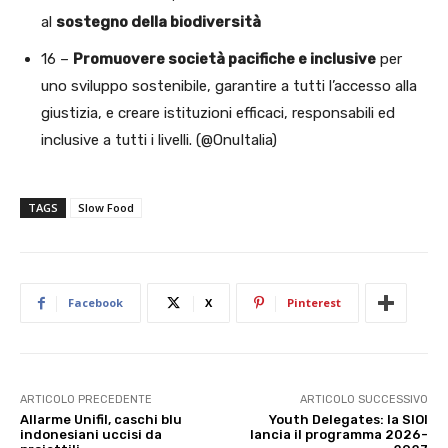
al
sostegno della biodiversità
16 –
Promuovere società pacifiche e inclusive
per
uno sviluppo sostenibile, garantire a tutti l’accesso alla
giustizia, e creare istituzioni efficaci, responsabili ed
inclusive a tutti i livelli. (@OnuItalia)
TAGS
Slow Food
Facebook
X
Pinterest
ARTICOLO PRECEDENTE
ARTICOLO SUCCESSIVO
Allarme Unifil, caschi blu
Youth Delegates: la SIOI
indonesiani uccisi da
lancia il programma 2026-