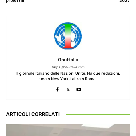
proiettili
2027
OnuItalia
https://onuitalia.com
Il giornale Italiano delle Nazioni Unite. Ha due redazioni,
una a New York, l’altra a Roma.
ARTICOLI CORRELATI