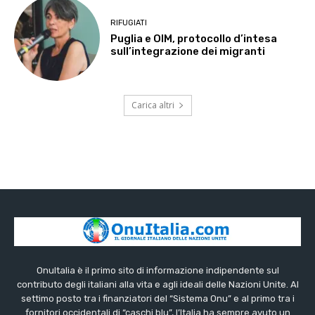
RIFUGIATI
Puglia e OIM, protocollo d’intesa
sull’integrazione dei migranti
Carica altri
OnuItalia è il primo sito di informazione indipendente sul
contributo degli italiani alla vita e agli ideali delle Nazioni Unite. Al
settimo posto tra i finanziatori del “Sistema Onu” e al primo tra i
fornitori occidentali di “caschi blu”, l’Italia ha sempre avuto un