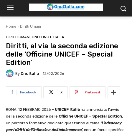
Home
Diritti Umani
DIRITTI UMANI
ONU
ONU E ITALIA
Diritti, al via la seconda edizione
delle ‘Officine UNICEF – Special
Edition’
By
OnuItalia
12/02/2026
Facebook
X
Pinterest
ROMA, 12 FEBBRAIO 2026 –
UNICEF Italia
ha annunciato l’avvio
della seconda edizione delle
Officine UNICEF – Special Edition
,
un percorso formativo dedicato quest’anno al tema
‘L’advocacy
per i diritti dell’infanzia e dell’adolescenza’
, con un focus specifico