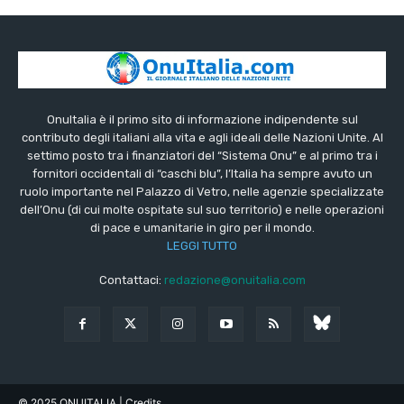
OnuItalia è il primo sito di informazione indipendente sul
contributo degli italiani alla vita e agli ideali delle Nazioni Unite. Al
settimo posto tra i finanziatori del “Sistema Onu” e al primo tra i
fornitori occidentali di “caschi blu”, l’Italia ha sempre avuto un
ruolo importante nel Palazzo di Vetro, nelle agenzie specializzate
dell’Onu (di cui molte ospitate sul suo territorio) e nelle operazioni
di pace e umanitarie in giro per il mondo.
LEGGI TUTTO
Contattaci:
redazione@onuitalia.com
© 2025 ONUITALIA
| Credits