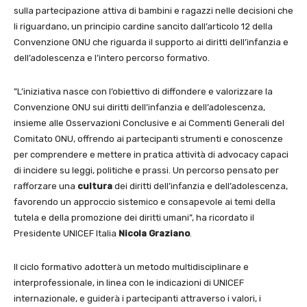
sulla partecipazione attiva di bambini e ragazzi nelle decisioni che
li riguardano, un principio cardine sancito dall’articolo 12 della
Convenzione ONU che riguarda il supporto ai diritti dell’infanzia e
dell’adolescenza e l’intero percorso formativo.
”L’iniziativa nasce con l’obiettivo di diffondere e valorizzare la
Convenzione ONU sui diritti dell’infanzia e dell’adolescenza,
insieme alle Osservazioni Conclusive e ai Commenti Generali del
Comitato ONU, offrendo ai partecipanti strumenti e conoscenze
per comprendere e mettere in pratica attività di advocacy capaci
di incidere su leggi, politiche e prassi. Un percorso pensato per
rafforzare una
cultura
dei diritti dell’infanzia e dell’adolescenza,
favorendo un approccio sistemico e consapevole ai temi della
tutela e della promozione dei diritti umani”, ha ricordato il
Presidente UNICEF Italia
Nicola Graziano
.
Il ciclo formativo adotterà un metodo multidisciplinare e
interprofessionale, in linea con le indicazioni di UNICEF
internazionale, e guiderà i partecipanti attraverso i valori, i