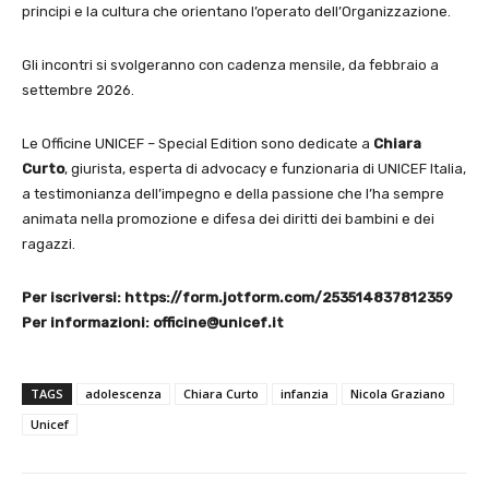
principi e la cultura che orientano l’operato dell’Organizzazione.
Gli incontri si svolgeranno con cadenza mensile, da febbraio a
settembre 2026.
Le Officine UNICEF – Special Edition sono dedicate a
Chiara
Curto
, giurista, esperta di advocacy e funzionaria di UNICEF Italia,
a testimonianza dell’impegno e della passione che l’ha sempre
animata nella promozione e difesa dei diritti dei bambini e dei
ragazzi.
Per iscriversi: https://form.jotform.com/253514837812359
Per informazioni: officine@unicef.it
TAGS
adolescenza
Chiara Curto
infanzia
Nicola Graziano
Unicef