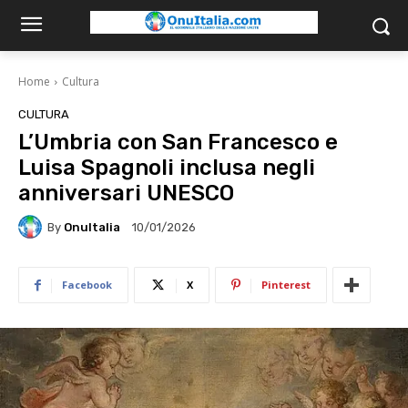
Home
Cultura
CULTURA
L’Umbria con San Francesco e
Luisa Spagnoli inclusa negli
anniversari UNESCO
By
OnuItalia
10/01/2026
Facebook
X
Pinterest