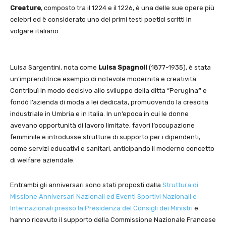
Creature
, composto tra il 1224 e il 1226, è una delle sue opere più
celebri ed è considerato uno dei primi testi poetici scritti in
volgare italiano.
Luisa Sargentini, nota come
Luisa Spagnoli
(1877-1935), è stata
un’imprenditrice esempio di notevole modernità e creatività.
Contribuì in modo decisivo allo sviluppo della ditta “Perugina
”
e
fondò l’azienda di moda a lei dedicata, promuovendo la crescita
industriale in Umbria e in Italia. In un’epoca in cui le donne
avevano opportunità di lavoro limitate, favorì l’occupazione
femminile e introdusse strutture di supporto per i dipendenti,
come servizi educativi e sanitari, anticipando il moderno concetto
di welfare aziendale.
Entrambi gli anniversari sono stati proposti dalla
Struttura di
Missione Anniversari Nazionali ed Eventi Sportivi Nazionali e
Internazionali presso la Presidenza del Consigli dei Ministri
e
hanno ricevuto il supporto della Commissione Nazionale Francese