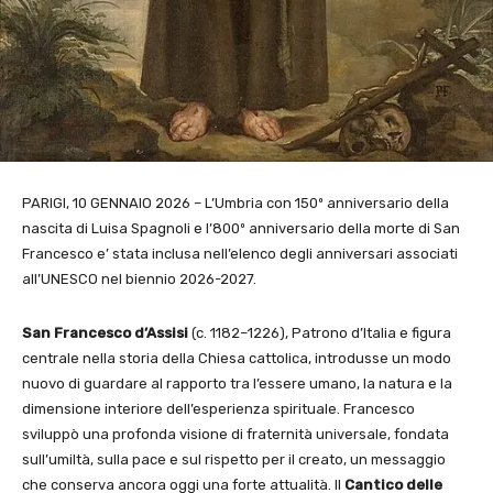
PARIGI, 10 GENNAIO 2026 – L’Umbria con 150º anniversario della
nascita di Luisa Spagnoli e l’800º anniversario della morte di San
Francesco e’ stata inclusa nell’elenco degli anniversari associati
all’UNESCO nel biennio 2026-2027.
San Francesco d’Assisi
(c. 1182–1226), Patrono d’Italia e figura
centrale nella storia della Chiesa cattolica, introdusse un modo
nuovo di guardare al rapporto tra l’essere umano, la natura e la
dimensione interiore dell’esperienza spirituale. Francesco
sviluppò una profonda visione di fraternità universale, fondata
sull’umiltà, sulla pace e sul rispetto per il creato, un messaggio
che conserva ancora oggi una forte attualità. Il
Cantico delle