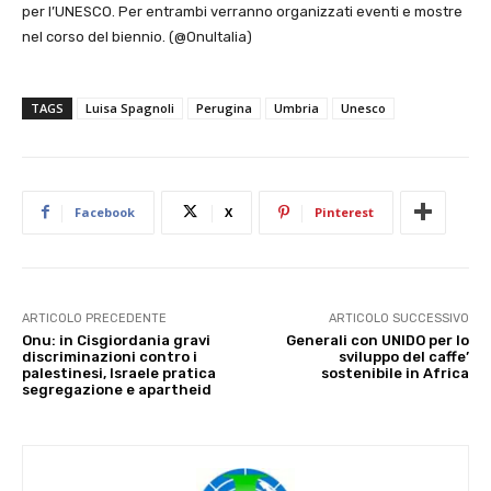
per l’UNESCO. Per entrambi verranno organizzati eventi e mostre
nel corso del biennio. (@OnuItalia)
TAGS
Luisa Spagnoli
Perugina
Umbria
Unesco
Facebook
X
Pinterest
ARTICOLO PRECEDENTE
ARTICOLO SUCCESSIVO
Onu: in Cisgiordania gravi
Generali con UNIDO per lo
discriminazioni contro i
sviluppo del caffe’
palestinesi, Israele pratica
sostenibile in Africa
segregazione e apartheid