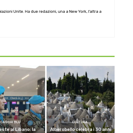
e Nazioni Unite. Ha due redazioni, una a New York, l’altra a
CASCHI BLU
CULTURA
este al Libano: la
Alberobello celebra i 30 anni