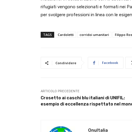
rifugiati vengono selezionati e formati nei Paes
per svolgere professioni in linea con le esige
TAGS
Cardoletti
corridoi umanitari
Filippo Ros
Facebook
Condividere
ARTICOLO PRECEDENTE
Crosetto ai caschi blu italiani di UNIFIL:
esempio di eccellenza rispettato nel mon
OnuItalia