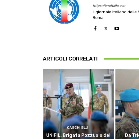
https://onuitalia.com
Il giornale Italiano dell
Roma.
ARTICOLI CORRELATI
CASCHI BLU
UNIFIL: Brigata Pozzuolo del
Da Tri