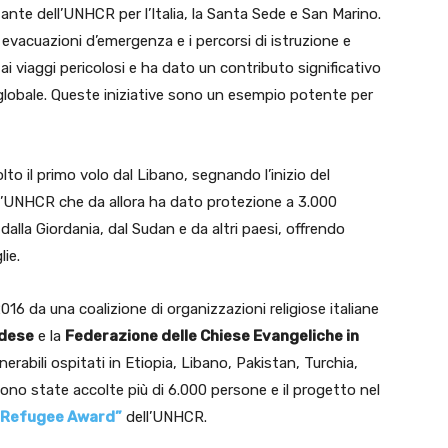
ante dell’UNHCR per l’Italia, la Santa Sede e San Marino.
e evacuazioni d’emergenza e i percorsi di istruzione e
 ai viaggi pericolosi e ha dato un contributo significativo
lo globale. Queste iniziative sono un esempio potente per
colto il primo volo dal Libano, segnando l’inizio del
’UNHCR che da allora ha dato protezione a 3.000
 dalla Giordania, dal Sudan e da altri paesi, offrendo
lie.
016 da una coalizione di organizzazioni religiose italiane
ldese
e la
Federazione delle Chiese Evangeliche in
ulnerabili ospitati in Etiopia, Libano, Pakistan, Turchia,
, sono state accolte più di 6.000 persone e il progetto nel
 Refugee Award”
dell’UNHCR.