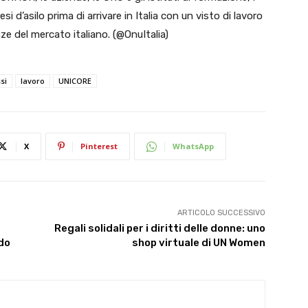
i d’asilo prima di arrivare in Italia con un visto di lavoro
nze del mercato italiano. (@OnuItalia)
si
lavoro
UNICORE
X
Pinterest
WhatsApp
ARTICOLO SUCCESSIVO
Regali solidali per i diritti delle donne: uno
do
shop virtuale di UN Women