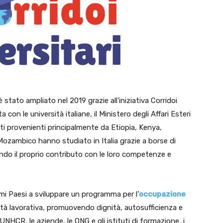
 è stato ampliato nel 2019 grazie all’iniziativa Corridoi
ta con le università italiane, il Ministero degli Affari Esteri
enti provenienti principalmente da Etiopia, Kenya,
Mozambico hanno studiato in Italia grazie a borse di
tando il proprio contributo con le loro competenze e
rimi Paesi a sviluppare un programma per l’
occupazione
ità lavorativa, promuovendo dignità, autosufficienza e
’UNHCR, le aziende, le ONG e gli istituti di formazione, i