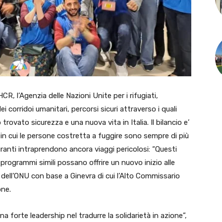
 l’Agenzia delle Nazioni Unite per i rifugiati,
 corridoi umanitari, percorsi sicuri attraverso i quali
trovato sicurezza e una nuova vita in Italia. Il bilancio e’
cui le persone costretta a fuggire sono sempre di più
igranti intraprendono ancora viaggi pericolosi: “Questi
rogrammi simili possano offrire un nuovo inizio alle
ia dell’ONU con base a Ginevra di cui l’Alto Commissario
one.
una forte leadership nel tradurre la solidarietà in azione”,