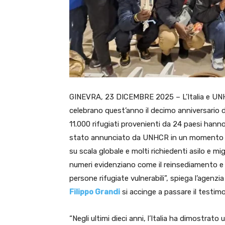
GINEVRA, 23 DICEMBRE 2025 – L’Italia e UNHCR,
celebrano quest’anno il decimo anniversario dei
11.000 rifugiati provenienti da 24 paesi hanno 
stato annunciato da UNHCR in un momento in 
su scala globale e molti richiedenti asilo e m
numeri evidenziano come il reinsediamento e p
persone rifugiate vulnerabili”, spiega l’agenz
Filippo Grandi
si accinge a passare il testim
“Negli ultimi dieci anni, l’Italia ha dimostrato 