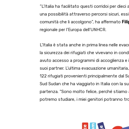
“L’Italia ha facilitato questi corridoi per diec
una possibilità attraverso percorsi sicuri, es
comunità che li accolgono”, ha affermato
Fil
regionale per l’Europa dell’UNHCR.
L’Italia è stata anche in prima linea nelle eva
la sicurezza dei rifugiati che vivevano in cond
avuto accesso a programmi di accoglienza e int
suoi partner. L’ultima evacuazione umanitaria,
122 rifugiati provenienti principalmente dal S
Sud Sudan che ha viaggiato in Italia con la su
partenza. “Sono molto felice, perché stiamo and
potremo studiare, i miei genitori potranno tro