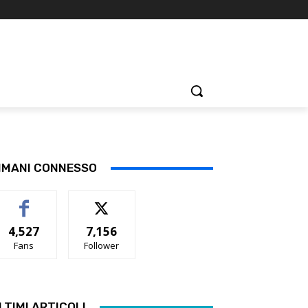
IMANI CONNESSO
4,527
7,156
Fans
Follower
LTIMI ARTICOLI