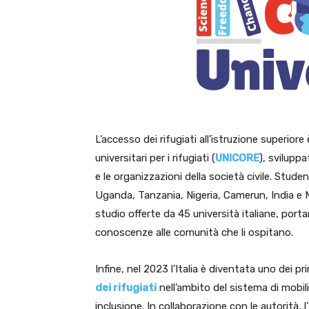
L’accesso dei rifugiati all’istruzione superiore
universitari per i rifugiati (
UNICORE
), sviluppa
e le organizzazioni della società civile. Stud
Uganda, Tanzania, Nigeria, Camerun, India e 
studio offerte da 45 università italiane, por
conoscenze alle comunità che li ospitano.
Infine, nel 2023 l’Italia è diventata uno dei p
dei rifugiati
nell’ambito del sistema di mobil
inclusione. In collaborazione con le autorità, l