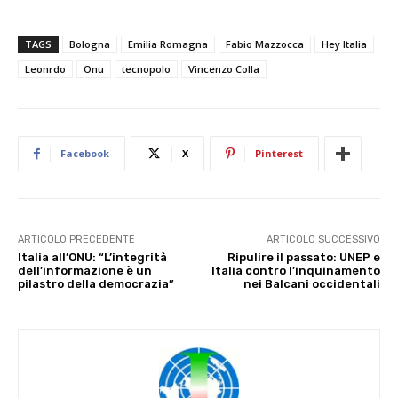
TAGS
Bologna
Emilia Romagna
Fabio Mazzocca
Hey Italia
Leonrdo
Onu
tecnopolo
Vincenzo Colla
Facebook
X
Pinterest
ARTICOLO PRECEDENTE
ARTICOLO SUCCESSIVO
Italia all’ONU: “L’integrità
Ripulire il passato: UNEP e
dell’informazione è un
Italia contro l’inquinamento
pilastro della democrazia”
nei Balcani occidentali