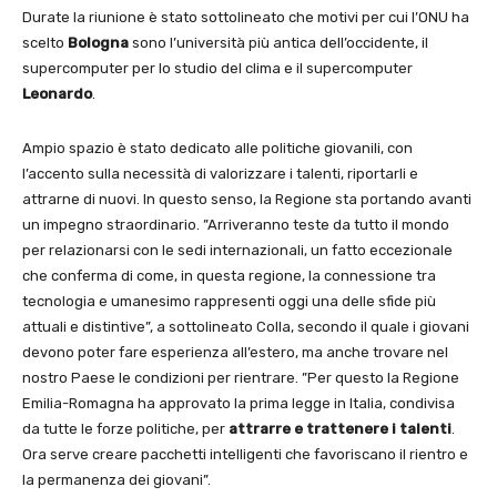
Durate la riunione è stato sottolineato che motivi per cui l’ONU ha
scelto
Bologna
sono l’università più antica dell’occidente, il
supercomputer per lo studio del clima e il supercomputer
Leonardo
.
Ampio spazio è stato dedicato alle politiche giovanili, con
l’accento sulla necessità di valorizzare i talenti, riportarli e
attrarne di nuovi. In questo senso, la Regione sta portando avanti
un impegno straordinario. ”Arriveranno teste da tutto il mondo
per relazionarsi con le sedi internazionali, un fatto eccezionale
che conferma di come, in questa regione, la connessione tra
tecnologia e umanesimo rappresenti oggi una delle sfide più
attuali e distintive”, a sottolineato Colla, secondo il quale i giovani
devono poter fare esperienza all’estero, ma anche trovare nel
nostro Paese le condizioni per rientrare. ”Per questo la Regione
Emilia-Romagna ha approvato la prima legge in Italia, condivisa
da tutte le forze politiche, per
attrarre e trattenere i talenti
.
Ora serve creare pacchetti intelligenti che favoriscano il rientro e
la permanenza dei giovani”.