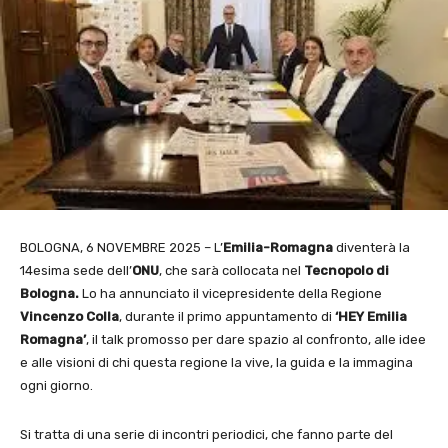
BOLOGNA, 6 NOVEMBRE 2025 – L’
Emilia-Romagna
diventerà la
14esima sede dell’
ONU
, che sarà collocata nel
Tecnopolo di
Bologna.
Lo ha annunciato il vicepresidente della Regione
Vincenzo
Colla
, durante il primo appuntamento di
‘HEY Emilia
Romagna’
, il talk promosso per dare spazio al confronto, alle idee
e alle visioni di chi questa regione la vive, la guida e la immagina
ogni giorno.
Si tratta di una serie di incontri periodici, che fanno parte del