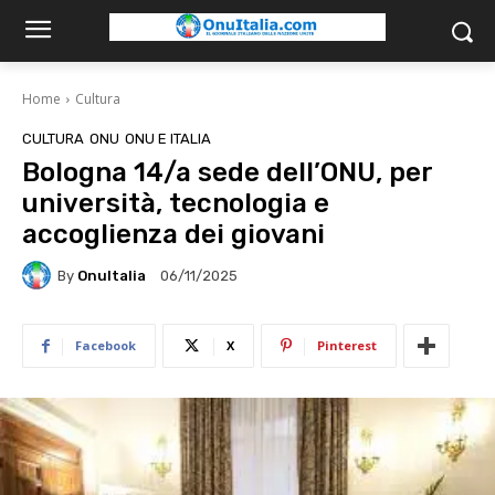
Home
Cultura
CULTURA
ONU
ONU E ITALIA
Bologna 14/a sede dell’ONU, per
università, tecnologia e
accoglienza dei giovani
By
OnuItalia
06/11/2025
Facebook
X
Pinterest