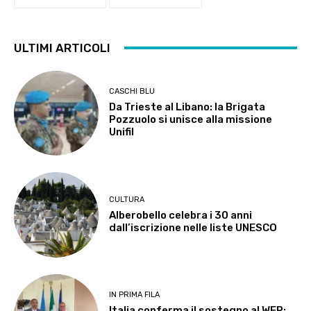
ULTIMI ARTICOLI
CASCHI BLU
Da Trieste al Libano: la Brigata
Pozzuolo si unisce alla missione
Unifil
CULTURA
Alberobello celebra i 30 anni
dall’iscrizione nelle liste UNESCO
IN PRIMA FILA
Italia conferma il sostegno al WFP: