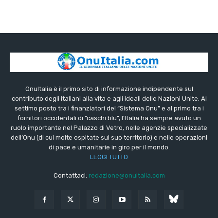
OnuItalia è il primo sito di informazione indipendente sul
contributo degli italiani alla vita e agli ideali delle Nazioni Unite. Al
settimo posto tra i finanziatori del “Sistema Onu” e al primo tra i
fornitori occidentali di “caschi blu”, l’Italia ha sempre avuto un
ruolo importante nel Palazzo di Vetro, nelle agenzie specializzate
dell’Onu (di cui molte ospitate sul suo territorio) e nelle operazioni
di pace e umanitarie in giro per il mondo.
LEGGI TUTTO
Contattaci:
redazione@onuitalia.com