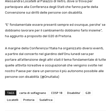
Alessandra Locatelli al Palazzo di Vetro, dove si trova per
partecipare alla Conferenza degli Stati che fanno parte della
Convenzione sui diritti delle persone con disabilità.
“E’ fondamentale essere presenti sempre ed ovunque, perche’ se
dobbiamo lavorare per il cambiamento dobbiamo farlo insieme”,
ha aggiunto a proposito del G20 di Pretoria.
A margine della Conferenza l’Italia ha organizzato diversi eventi,
a partire dal concerto nel giardino dell’Onu lunedì sera per
portare all’attenzione degli altri stati il tema fondamentale di tutte
quelle attività ricreative e occupazionali che vengono svolte nel
nostro Paese per dare un percorso il più autonomo possibile alle
persone con disabilità. (@OnuItalia)
TAGS
carta di solfagnano
COSP 18
Disabilita'
G20
Locatelli
Pretoria
Sudafrica