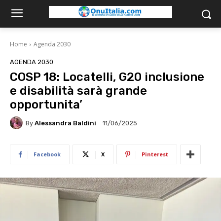
Home
Agenda 2030
AGENDA 2030
COSP 18: Locatelli, G20 inclusione
e disabilità sarà grande
opportunita’
By
Alessandra Baldini
11/06/2025
Facebook
X
Pinterest