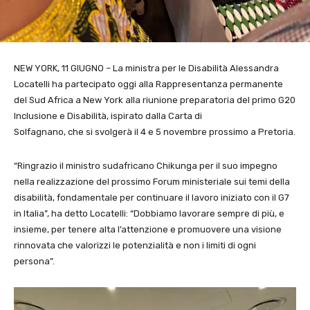
NEW YORK, 11 GIUGNO – La ministra per le Disabilità Alessandra
Locatelli ha partecipato oggi alla Rappresentanza permanente
del Sud Africa a New York alla riunione preparatoria del primo G20
Inclusione e Disabilità, ispirato dalla Carta di
Solfagnano, che si svolgerà il 4 e 5 novembre prossimo a Pretoria.
“Ringrazio il ministro sudafricano Chikunga per il suo impegno
nella realizzazione del prossimo Forum ministeriale sui temi della
disabilità, fondamentale per continuare il lavoro iniziato con il G7
in Italia”, ha detto Locatelli: “Dobbiamo lavorare sempre di più, e
insieme, per tenere alta l’attenzione e promuovere una visione
rinnovata che valorizzi le potenzialità e non i limiti di ogni
persona”.