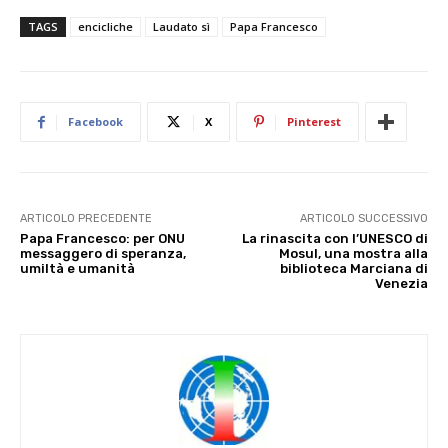
TAGS
encicliche
Laudato sì
Papa Francesco
Facebook
X
Pinterest
ARTICOLO PRECEDENTE
ARTICOLO SUCCESSIVO
Papa Francesco: per ONU
La rinascita con l’UNESCO di
messaggero di speranza,
Mosul, una mostra alla
umiltà e umanità
biblioteca Marciana di
Venezia