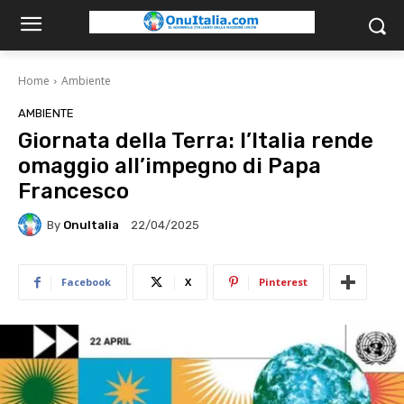
Home
Ambiente
AMBIENTE
Giornata della Terra: l’Italia rende
omaggio all’impegno di Papa
Francesco
By
OnuItalia
22/04/2025
Facebook
X
Pinterest