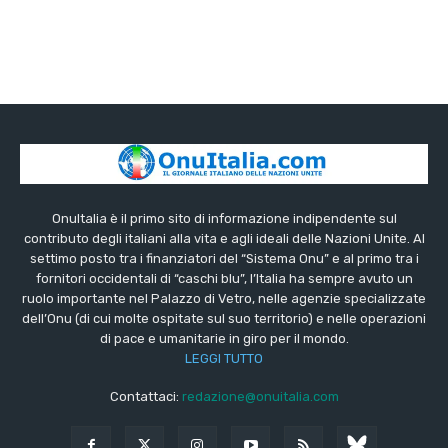
OnuItalia è il primo sito di informazione indipendente sul
contributo degli italiani alla vita e agli ideali delle Nazioni Unite. Al
settimo posto tra i finanziatori del “Sistema Onu” e al primo tra i
fornitori occidentali di “caschi blu”, l’Italia ha sempre avuto un
ruolo importante nel Palazzo di Vetro, nelle agenzie specializzate
dell’Onu (di cui molte ospitate sul suo territorio) e nelle operazioni
di pace e umanitarie in giro per il mondo.
LEGGI TUTTO
Contattaci:
redazione@onuitalia.com