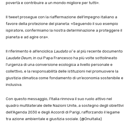
povertà e contribuire a un mondo migliore per tutti».
Il tweet prosegue con la riaffermazione dell’impegno italiano a
favore della protezione del pianeta: «Seguendo il suo esempio
ispiratore, confermiamo la nostra determinazione a proteggere il
pianeta e ad agire ora».
Il riferimento è all’enciclica
Laudato si’
e al più recente documento
Laudate Deum
, in cui Papa Francesco ha più volte sottolineato
l’urgenza di una conversione ecologica a livello personale e
collettivo, e la responsabilità delle istituzioni nel promuovere la
giustizia climatica come fondamento di un’economia sostenibile e
inclusiva.
Con questo messaggio, l’Italia rinnova il suo ruolo attivo nel
quadro multilaterale delle Nazioni Unite, a sostegno degli obiettivi
dell’Agenda 2030 e degli Accordi di Parigi, rafforzando il legame
tra azione ambientale e giustizia sociale. (@OnuItalia)