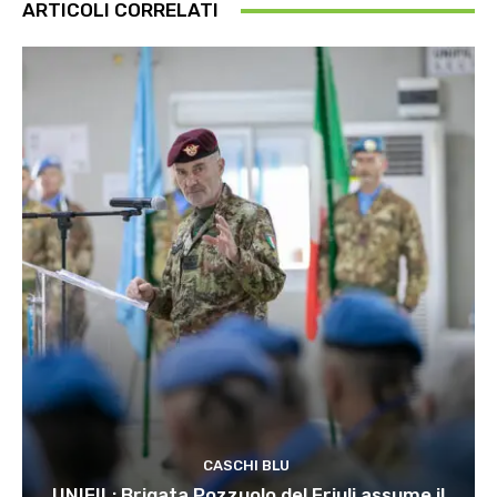
ARTICOLI CORRELATI
CASCHI BLU
UNIFIL: Brigata Pozzuolo del Friuli assume il