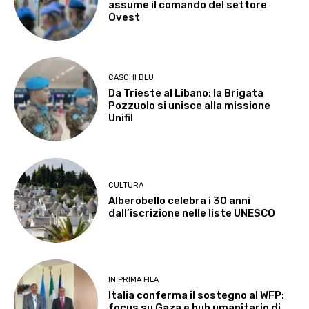
assume il comando del settore
Ovest
CASCHI BLU
Da Trieste al Libano: la Brigata
Pozzuolo si unisce alla missione
Unifil
CULTURA
Alberobello celebra i 30 anni
dall’iscrizione nelle liste UNESCO
IN PRIMA FILA
Italia conferma il sostegno al WFP:
focus su Gaza e hub umanitario di