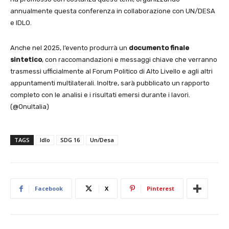
annualmente questa conferenza in collaborazione con UN/DESA
e IDLO.
Anche nel 2025, l’evento produrrà un
documento finale
sintetico
, con raccomandazioni e messaggi chiave che verranno
trasmessi ufficialmente al Forum Politico di Alto Livello e agli altri
appuntamenti multilaterali. Inoltre, sarà pubblicato un rapporto
completo con le analisi e i risultati emersi durante i lavori.
(@OnuItalia)
TAGS
Idlo
SDG 16
Un/Desa
Facebook
X
Pinterest