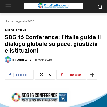
Home
Agenda 2030
AGENDA 2030
SDG 16 Conference: l’Italia guida il
dialogo globale su pace, giustizia
e istituzioni
By
OnuItalia
16/04/2025
Facebook
X
Pinterest