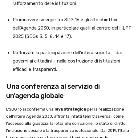
rafforzamento delle istituzioni;
Promuovere sinergie tra SDG 16 e gli altri obiettivi
dell’Agenda 2030, in particolare quelli al centro del HLPF
2025 (SDGs 3, 5, 8, 14 e 17);
Rafforzare la partecipazione dell’intera società – dai
governi ai cittadini – nella costruzione di istituzioni
efficaci e trasparenti.
Una conferenza al servizio di
un’agenda globale
L’SDG 16 si conferma una
leva strategica
per la realizzazione
dell’intera Agenda 2030: affronta infatti temi trasversali come
l’accesso alla giustizia, la lotta alla corruzione, lo stato di diritto,
l’inclusione sociale e la trasparenza istituzionale. Dal 2019, l’Italia
ha promosso con costanza questi temi, organizzando