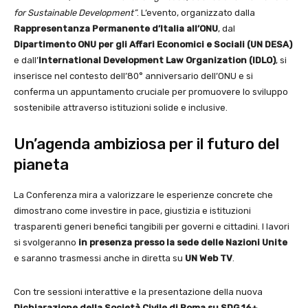
for Sustainable Development”
. L’evento, organizzato dalla
Rappresentanza Permanente d’Italia all’ONU
, dal
Dipartimento ONU per gli Affari Economici e Sociali (UN DESA)
e dall’
International Development Law Organization (IDLO)
, si
inserisce nel contesto dell’80° anniversario dell’ONU e si
conferma un appuntamento cruciale per promuovere lo sviluppo
sostenibile attraverso istituzioni solide e inclusive.
Un’agenda ambiziosa per il futuro del
pianeta
La Conferenza mira a valorizzare le esperienze concrete che
dimostrano come investire in pace, giustizia e istituzioni
trasparenti generi benefici tangibili per governi e cittadini. I lavori
si svolgeranno
in presenza presso la sede delle Nazioni Unite
e saranno trasmessi anche in diretta su
UN Web TV
.
Con tre sessioni interattive e la presentazione della nuova
Dichiarazione della Società Civile di Roma su SDG 16+
,