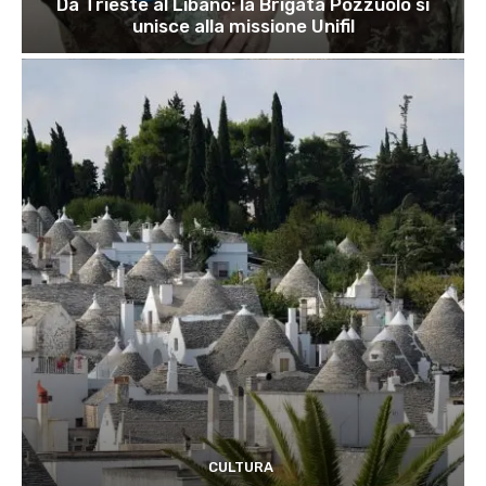
Da Trieste al Libano: la Brigata Pozzuolo si
unisce alla missione Unifil
CULTURA