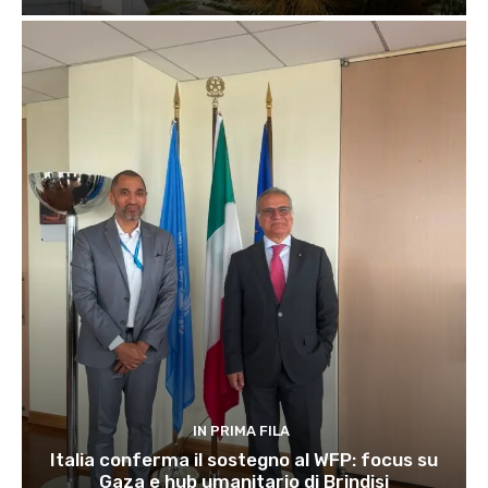
IN PRIMA FILA
Italia conferma il sostegno al WFP: focus su
Gaza e hub umanitario di Brindisi