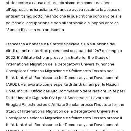
state uccise a causa del loro ebraismo, ma come reazione
all’oppressione israeliana.
​
Albanese aveva respinto le accuse di
antisemitismo, sottolineando che le sue critiche sono rivolte alle
politiche di occupazione e non all’ebraismo o al popolo ebraico
:
“Sono critica, ma non antisemita
Francesca Albanese è Relatrice Speciale sulla situazione dei
diritti umani nei territori palestinesi occupati dal 1967 dal maggio
2022. E’ Affiliate Scholar presso l’Institute for the Study of
International Migration della Georgetown University, nonché
Consigliera Senior su Migrazione e Sfollamento Forzato per il
think tank Arab Renaissance for Democracy and Development
(ARDD). Ha lavorato come esperta di diritti umani per le Nazioni
Unite, inclusi l’Ufficio dell’Alto Commissario delle Nazioni Unite per i
Diritti Umani e l’Agenzia ONU per il Soccorso e il Lavoro per i
Rifugiati Palestinesi ed è Affiliate Scholar presso l’Institute for the
Study of International Migration della Georgetown University e
Consigliera Senior su Migrazione e Sfollamento Forzato presso il
think tank Arab Renaissance for Democracy and Development