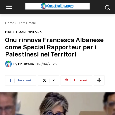
Home
Diritti Umani
DIRITTI UMANI
GINEVRA
Onu rinnova Francesca Albanese
come Special Rapporteur per i
Palestinesi nei Territori
By
OnuItalia
06/04/2025
Facebook
X
Pinterest