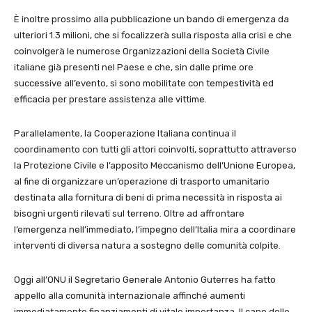
È inoltre prossimo alla pubblicazione un bando di emergenza da
ulteriori 1.3 milioni, che si focalizzerà sulla risposta alla crisi e che
coinvolgerà le numerose Organizzazioni della Società Civile
italiane già presenti nel Paese e che, sin dalle prime ore
successive all’evento, si sono mobilitate con tempestività ed
efficacia per prestare assistenza alle vittime.
Parallelamente, la Cooperazione Italiana continua il
coordinamento con tutti gli attori coinvolti, soprattutto attraverso
la Protezione Civile e l’apposito Meccanismo dell’Unione Europea,
al fine di organizzare un’operazione di trasporto umanitario
destinata alla fornitura di beni di prima necessità in risposta ai
bisogni urgenti rilevati sul terreno. Oltre ad affrontare
l’emergenza nell’immediato, l’impegno dell’Italia mira a coordinare
interventi di diversa natura a sostegno delle comunità colpite.
Oggi all’ONU il Segretario Generale Antonio Guterres ha fatto
appello alla comunità internazionale affinché aumenti
immediatamente finanziamenti di vitale importanza. Il capo delle