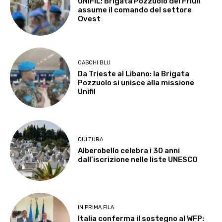
UNIFIL: Brigata Pozzuolo del Friuli
assume il comando del settore
Ovest
CASCHI BLU
Da Trieste al Libano: la Brigata
Pozzuolo si unisce alla missione
Unifil
CULTURA
Alberobello celebra i 30 anni
dall’iscrizione nelle liste UNESCO
IN PRIMA FILA
Italia conferma il sostegno al WFP: