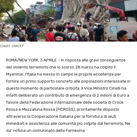
Credit: UNICEF
ROMA/NEW YORK, 3 APRILE – In risposta alle gravi conseguenze
del violento terremoto che lo scorso 28 marzo ha colpito il
Myanmar, l’Italia ha messo in campo le proprie eccellenze per
fornire un primo supporto concreto alle popolazioni interessate in
questo momento di particolare criticità. Il Vice Ministro Cirielli ha
infatti deliberato un contributo di emergenza di 2 milioni di Euro a
favore della Federazione Internazionale delle società di Croce
Rossa e Mezzaluna Rossa (FICROSS), prontamente disposto
attraverso la Cooperazione Italiana per la fornitura di aiuti
immediati e assistenza alle comunità più colpite dal terremoto. Ne
da’ notizia un comunicato della Farnesina.