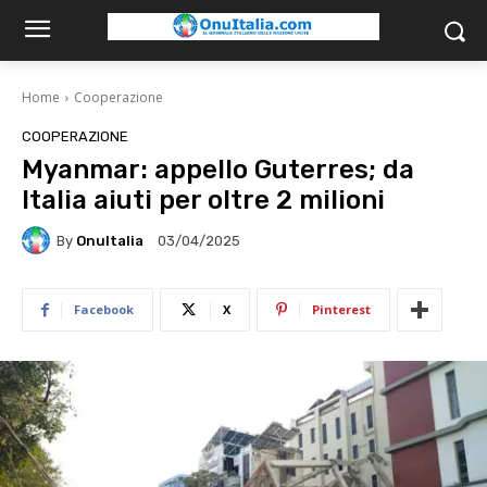
Home
Cooperazione
COOPERAZIONE
Myanmar: appello Guterres; da
Italia aiuti per oltre 2 milioni
By
OnuItalia
03/04/2025
Facebook
X
Pinterest