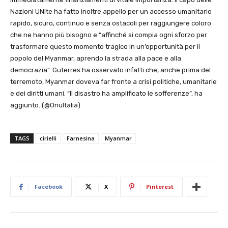
Nazioni UNIte ha fatto inoltre appello per un accesso umanitario
rapido, sicuro, continuo e senza ostacoli per raggiungere coloro
che ne hanno più bisogno e “affinché si compia ogni sforzo per
trasformare questo momento tragico in un’opportunità per il
popolo del Myanmar, aprendo la strada alla pace e alla
democrazia”. Guterres ha osservato infatti che, anche prima del
terremoto, Myanmar doveva far fronte a crisi politiche, umanitarie
e dei diritti umani. “Il disastro ha amplificato le sofferenze”, ha
aggiunto. (@OnuItalia)
TAGS
cirielli
Farnesina
Myanmar
Facebook
X
Pinterest