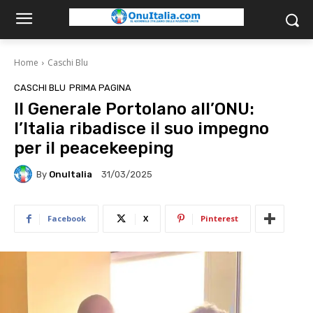
Home
Caschi Blu
CASCHI BLU
PRIMA PAGINA
Il Generale Portolano all’ONU:
l’Italia ribadisce il suo impegno
per il peacekeeping
By
OnuItalia
31/03/2025
Facebook
X
Pinterest