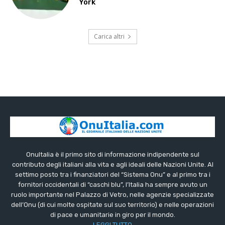
York
Carica altri
OnuItalia è il primo sito di informazione indipendente sul
contributo degli italiani alla vita e agli ideali delle Nazioni Unite. Al
settimo posto tra i finanziatori del “Sistema Onu” e al primo tra i
fornitori occidentali di “caschi blu”, l’Italia ha sempre avuto un
ruolo importante nel Palazzo di Vetro, nelle agenzie specializzate
dell’Onu (di cui molte ospitate sul suo territorio) e nelle operazioni
di pace e umanitarie in giro per il mondo.
LEGGI TUTTO