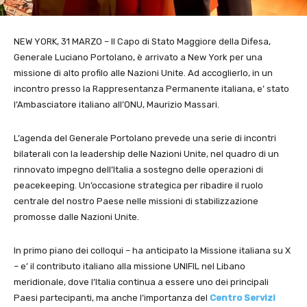
NEW YORK, 31 MARZO – Il Capo di Stato Maggiore della Difesa,
Generale Luciano Portolano, è arrivato a New York per una
missione di alto profilo alle Nazioni Unite. Ad accoglierlo, in un
incontro presso la Rappresentanza Permanente italiana, e’ stato
l’Ambasciatore italiano all’ONU, Maurizio Massari.
L’agenda del Generale Portolano prevede una serie di incontri
bilaterali con la leadership delle Nazioni Unite, nel quadro di un
rinnovato impegno dell’Italia a sostegno delle operazioni di
peacekeeping. Un’occasione strategica per ribadire il ruolo
centrale del nostro Paese nelle missioni di stabilizzazione
promosse dalle Nazioni Unite.
In primo piano dei colloqui – ha anticipato la Missione italiana su X
– e’ il contributo italiano alla missione UNIFIL nel Libano
meridionale, dove l’Italia continua a essere uno dei principali
Paesi partecipanti, ma anche l’importanza del
Centro Servizi