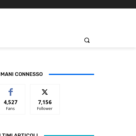
IMANI CONNESSO
4,527
7,156
Fans
Follower
LTIMI ARTICOLI