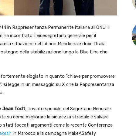
ri in Rappresentanza Permanente italiana all’ONU
: il
a incontrato il vicesegretario generale per il
are la situazione nel Libano Meridionale dove l’Italia
 a sostegno della stabilizzazione lungo la Blue Line che
stato fortemente elogiato in quanto “chiave per promuovere
li”, si legge in un messaggio su X che la Rappresentanza
o.
e
Jean Todt
, l’inviato speciale del Segretario Generale
ute su come migliorare la sicurezza stradale e salvare
sono stati toccati argomenti come la recente Conferenza
akesh
in Marocco e la campagna MakeASafety