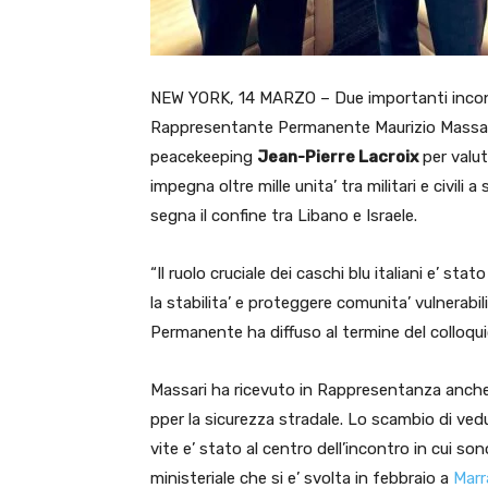
NEW YORK, 14 MARZO – Due importanti incont
Rappresentante Permanente Maurizio Massari h
peacekeeping
Jean-Pierre Lacroix
per valut
impegna oltre mille unita’ tra militari e civili
segna il confine tra Libano e Israele.
“Il ruolo cruciale dei caschi blu italiani e’ 
la stabilita’ e proteggere comunita’ vulnerabi
Permanente ha diffuso al termine del colloqui
Massari ha ricevuto in Rappresentanza anch
pper la sicurezza stradale. Lo scambio di ved
vite e’ stato al centro dell’incontro in cui 
ministeriale che si e’ svolta in febbraio a
Marr