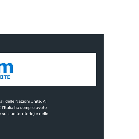
ali delle Nazioni Unite. Al
”, l’Italia ha sempre avuto
sul suo territorio) e nelle