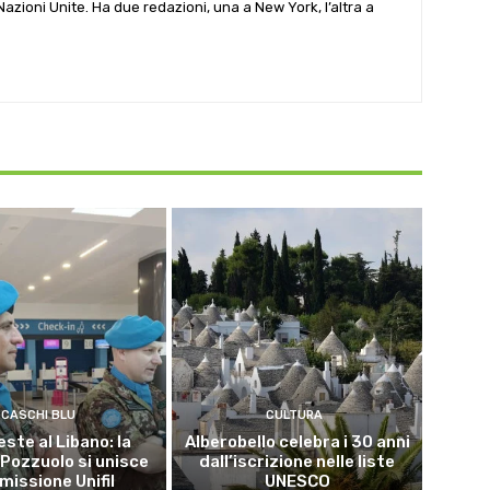
e Nazioni Unite. Ha due redazioni, una a New York, l’altra a
CASCHI BLU
CULTURA
este al Libano: la
Alberobello celebra i 30 anni
 Pozzuolo si unisce
dall’iscrizione nelle liste
 missione Unifil
UNESCO