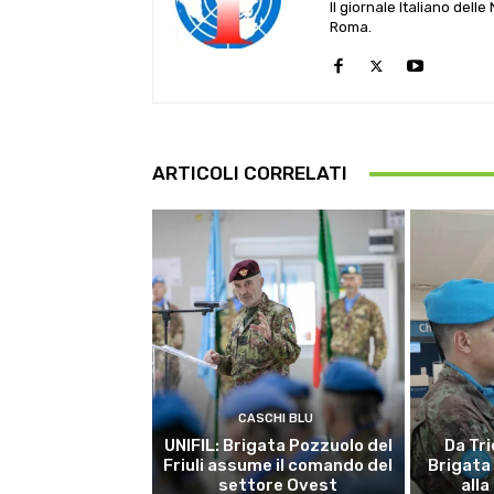
Il giornale Italiano dell
Roma.
ARTICOLI CORRELATI
CASCHI BLU
UNIFIL: Brigata Pozzuolo del
Da Tri
Friuli assume il comando del
Brigata
settore Ovest
alla