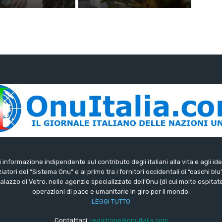
di informazione indipendente sul contributo degli italiani alla vita e agli ide
iatori del “Sistema Onu” e al primo tra i fornitori occidentali di “caschi blu
lazzo di Vetro, nelle agenzie specializzate dell’Onu (di cui molte ospitate 
operazioni di pace e umanitarie in giro per il mondo.
LEGGI TUTTO
Contattaci:
redazione@onuitalia.com