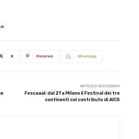
dt
X
Pinterest
WhatsApp
ARTICOLO SUCCESSIVO
me
Fescaaal: dal 21 a Milano il Festival dei tre
continenti col contributo di AICS