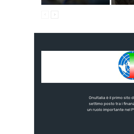
OnuItalia è il primo sito 
settimo posto tra i finanz
un ruolo importante nel Pa