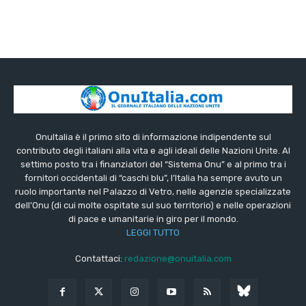
OnuItalia è il primo sito di informazione indipendente sul
contributo degli italiani alla vita e agli ideali delle Nazioni Unite. Al
settimo posto tra i finanziatori del “Sistema Onu” e al primo tra i
fornitori occidentali di “caschi blu”, l’Italia ha sempre avuto un
ruolo importante nel Palazzo di Vetro, nelle agenzie specializzate
dell’Onu (di cui molte ospitate sul suo territorio) e nelle operazioni
di pace e umanitarie in giro per il mondo.
LEGGI TUTTO
Contattaci:
redazione@onuitalia.com