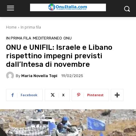
Home
In prima fila
IN PRIMA FILA
MEDITERRANEO
ONU
ONU e UNIFIL: Israele e Libano
rispettino impegni previsti
dall’Intesa di novembre
By
Maria Novella Topi
19/02/2025
Facebook
X
Pinterest