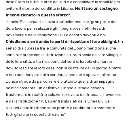
dello Stato in tutte le aree del sud e a consolidare la stabilità per
evitare il ritorno del conflitto in Libano.
Meritano un sostegno
incondizionato in questo sforzo”.
Hennis-Plasschaert e Lazaro sottolineano che ”gran parte del
duro lavoro per realizzare gli impegni presi nell’Intesa di
novembre e nella risoluzione 1701 è ancora davanti a noi.
Chiediamo a entrambe le parti di rispettare i loro obblighi.
Un
senso di sicurezza tra le comunità del Libano meridionale, che
sono alle prese con la distruzione su larga scala dei loro villaggi e
delle loro città, e tra i residenti del nord di Israele che hanno
dovuto lasciare le loro case, non si costruirà da un giorno all’altro
e non può derivare dalla continuazione delle operazioni militari.
L’unica strada da percorrere è piuttosto quella di un impegno
politico costante….In definitiva, Libano e Israele devono
trasformare in realtà le soluzioni previste dall’Intesa di novembre
e dalla risoluzione 1701, su entrambi i lati della Linea Blu. Le
Nazioni Unite in Libano sono pronte a continuare a sostenere
tutti gli sforzi in questa direzione”.