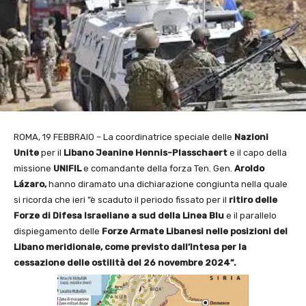
ROMA, 19 FEBBRAIO – La coordinatrice speciale delle
Nazioni
Unite
per il
Libano Jeanine Hennis-Plasschaert
e il capo della
missione
UNIFIL
e comandante della forza Ten. Gen.
Aroldo
Lázaro,
hanno diramato una dichiarazione congiunta nella quale
si ricorda che ieri ”è scaduto il periodo fissato per il
ritiro delle
Forze di Difesa Israeliane a sud della Linea Blu
e il parallelo
dispiegamento delle
Forze Armate Libanesi nelle posizioni del
Libano meridionale, come previsto dall’Intesa per la
cessazione delle ostilità del 26 novembre 2024”.