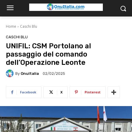
Home
Caschi Blu
CASCHI BLU
UNIFIL: CSM Portolano al
passaggio del comando
dell’Operazione Leonte
By
OnuItalia
02/02/2025
Facebook
X
Pinterest