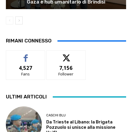
Gaza e hub umanitario di Brindisi
RIMANI CONNESSO
4,527
7,156
Fans
Follower
ULTIMI ARTICOLI
CASCHI BLU
Da Trieste al Libano: la Brigata
Pozzuolo si unisce alla missione