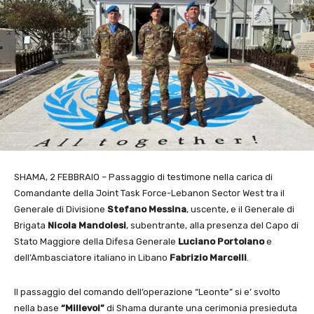
SHAMA, 2 FEBBRAIO – Passaggio di testimone nella carica di
Comandante della Joint Task Force-Lebanon Sector West tra il
Generale di Divisione
Stefano Messina
, uscente, e il Generale di
Brigata
Nicola Mandolesi
, subentrante, alla presenza del Capo di
Stato Maggiore della Difesa Generale
Luciano Portolano
e
dell’Ambasciatore italiano in Libano
Fabrizio Marcelli
.
Il passaggio del comando dell’operazione “Leonte” si e’ svolto
nella base
“Millevoi”
di Shama durante una cerimonia presieduta