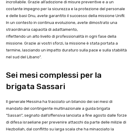
incrollabile. Grazie all’adozione di misure preventive e a un
costante impegno per la sicurezza e la protezione del personale
e delle basi Onu, avete garantito il successo della missione Unifil.
In un contesto in continua evoluzione, avete dimostrato una
straordinaria capacità di adattamento,
riflettendo un alto livello di professionalità in ogni fase della
missione. Grazie ai vostri sforzi, la missione è stata portata a
termine, lasciando un impatto duraturo sulla pace e sulla stabilità
nel sud del Libano”.
Sei mesi complessi per la
brigata Sassari
Il generale Messina ha tracciato un bilancio dei sei mesi di
mandato del contingente multinazionale a guida brigata
“Sassari”, segnato dall’offensiva lanciata a fine agosto dalle forze
di difesa israeliane per prevenire attacchi da parte delle milizie di
Hezbollah, dal conflitto su larga scala che ha minacciato la