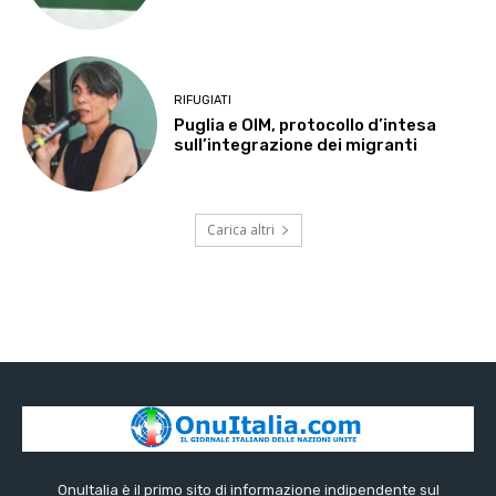
RIFUGIATI
Puglia e OIM, protocollo d’intesa
sull’integrazione dei migranti
Carica altri
OnuItalia è il primo sito di informazione indipendente sul