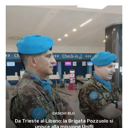
CASCHI BLU
Da Trieste al Libano: la Brigata Pozzuolo si
unisce alla missione Unifil