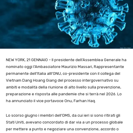
NEW YORK, 21 GENNAIO – Il presidente dell’Assemblea Generale ha
nominato oggi l’Ambasciatore Maurizio Massari, Rappresentante
permanente dell’Italia alll’ONU, co-presidente con il collega del
Vietnam Dang Hoang Giang del processo intergovernativo su
ambiti e modalità della riunione di alto livello sulla prevenzione,
preparazione e risposta alle pandemie che si terrà nel 2026. Lo
ha annunciato il vice portavoce Onu, Farhan Haq.
Lo scorso giugno i membri dell’OMS, da cui ieri si sono ritirati gli
Stati Uniti, avevano concordato di dar via a un processo globale
per mettere a punto e negoziare una convenzione, accordo o