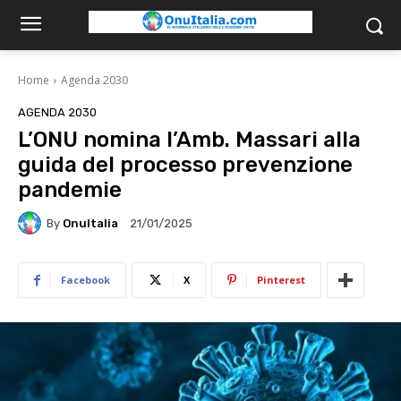
Home
Agenda 2030
AGENDA 2030
L’ONU nomina l’Amb. Massari alla
guida del processo prevenzione
pandemie
By
OnuItalia
21/01/2025
Facebook
X
Pinterest