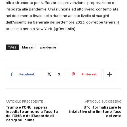
altro strumento per rafforzare la prevenzione, preparazione e
risposta alle pandemie. Una riunione ad alto livello, contemplata
nel documento finale della riunione ad alto livello ai margini
dell’Assemblea Generale del settembre 2023, dovrebbe tenersi il
prossimo anno a New York. (@OnuItalia)
TAGS
Massari
pandemie
Facebook
X
Pinterest
ARTICOLO PRECEDENTE
ARTICOLO SUCCESSIVO
Trump e l’ONU: appena
Ufc: formalizzare le
insediato annuncia l’uscita
iniziative che limitano l’uso
dall’OMS e dall’Accordo di
del veto
Parigi sul clima