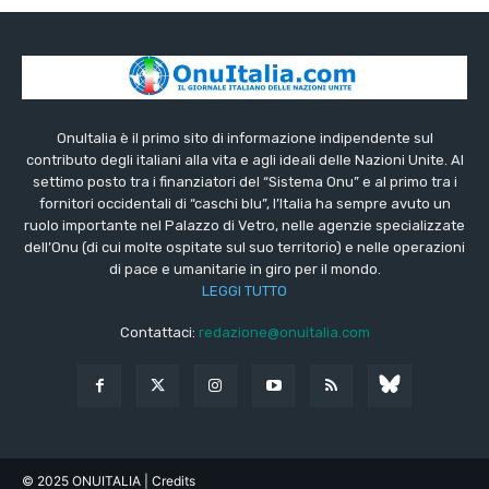
OnuItalia è il primo sito di informazione indipendente sul
contributo degli italiani alla vita e agli ideali delle Nazioni Unite. Al
settimo posto tra i finanziatori del “Sistema Onu” e al primo tra i
fornitori occidentali di “caschi blu”, l’Italia ha sempre avuto un
ruolo importante nel Palazzo di Vetro, nelle agenzie specializzate
dell’Onu (di cui molte ospitate sul suo territorio) e nelle operazioni
di pace e umanitarie in giro per il mondo.
LEGGI TUTTO
Contattaci:
redazione@onuitalia.com
© 2025 ONUITALIA
| Credits