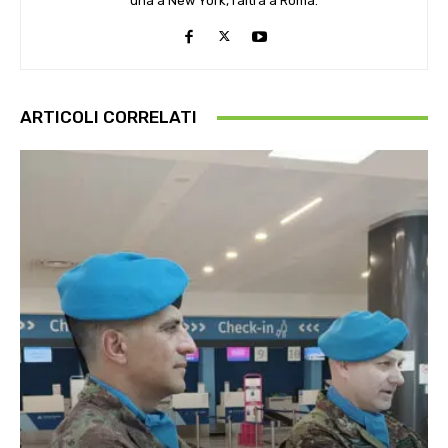
una a New York, l’altra a Roma.
ARTICOLI CORRELATI