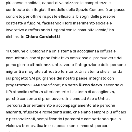
più coese e solidali, capaci di valorizzare le competenze e il
contributo dei rifugiati. Il modello dello Spazio Comune è un passo
concreto per offrire risposte efficaci ai bisogni delle persone
costrette a fuggire, facilitando il loro inserimento sociale e
lavorativo e rafforzando i legami con la comunità locale,” ha
dichiarato
Chiara Cardoletti
.
“Il Comune di Bologna ha un sistema di accoglienza diffusa e
comunitaria, che si pone l’obiettivo ambizioso di promuovere dal
primo giorno cittadinanza, attraverso l’integrazione delle persone
migranti e rifugiate sul nostro territorio. Un sistema che si fonda
sul progetto SAI più grande del nostro paese, integrato con
progettazioni FAMI specifiche”, ha detto
Rizzo Nervo
, secondo cui
il Protocollo rafforza ulteriormente il sistema di accoglienza,
perché consente di promuovere, insieme ad Asp e Unhcr,
percorsi di orientamento e accompagnamento alle persone
migranti, rifugiate e richiedenti asilo, che siano sempre più efficaci
e personalizzati, semplificando i percorsi e combattendo quella
violenza burocratica in cui spesso sono immersi i percorsi