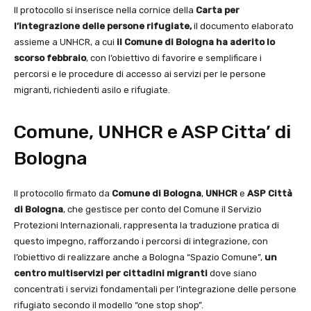
Il protocollo si inserisce nella cornice della
Carta per
l’integrazione delle persone rifugiate,
il documento elaborato
assieme a UNHCR, a cui
il Comune di Bologna ha aderito lo
scorso febbraio
, con l’obiettivo di favorire e semplificare i
percorsi e le procedure di accesso ai servizi per le persone
migranti, richiedenti asilo e rifugiate.
Comune, UNHCR e ASP Citta’ di
Bologna
Il protocollo firmato da
Comune di Bologna
,
UNHCR
e
ASP Città
di Bologna
, che gestisce per conto del Comune il Servizio
Protezioni Internazionali
,
rappresenta la traduzione pratica di
questo impegno, rafforzando i percorsi di integrazione, con
l’obiettivo di realizzare anche a Bologna “Spazio Comune”,
un
centro multiservizi per cittadini migranti
dove siano
concentrati i servizi fondamentali per l’integrazione delle persone
rifugiato secondo il modello “one stop shop”.