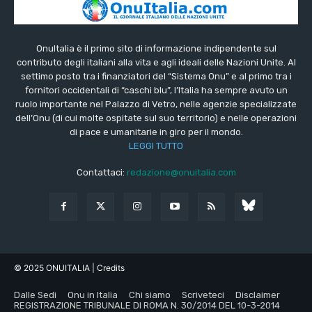
OnuItalia è il primo sito di informazione indipendente sul
contributo degli italiani alla vita e agli ideali delle Nazioni Unite. Al
settimo posto tra i finanziatori del “Sistema Onu” e al primo tra i
fornitori occidentali di “caschi blu”, l’Italia ha sempre avuto un
ruolo importante nel Palazzo di Vetro, nelle agenzie specializzate
dell’Onu (di cui molte ospitate sul suo territorio) e nelle operazioni
di pace e umanitarie in giro per il mondo.
LEGGI TUTTO
Contattaci:
redazione@onuitalia.com
© 2025 ONUITALIA
| Credits
Dalle Sedi
Onu in Italia
Chi siamo
Scriveteci
Disclaimer
REGISTRAZIONE TRIBUNALE DI ROMA N. 30/2014 DEL 10-3-2014