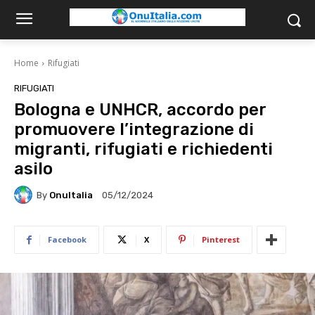
Home
Rifugiati
RIFUGIATI
Bologna e UNHCR, accordo per
promuovere l’integrazione di
migranti, rifugiati e richiedenti
asilo
By
OnuItalia
05/12/2024
Facebook
X
Pinterest