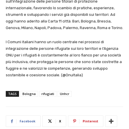
sull’integrazione delle persone titolari di protezione
internazionale, favorendo lo scambio di pratiche, esperienze,
strumenti e sviluppando i servizi già disponibili sui territori. Ad
oggi hanno aderito alla Carta 11 città: Bari, Bologna, Brescia,
Genova, Milano, Napoli, Padova, Palermo, Ravenna, Roma e Torino.
I Comuni italiani hanno un ruolo centrale nei processi di
integrazione delle persone rifugiate sui loro territori e l’Agenzia
ONU per i rifugiati è costantemente al loro fianco per una società
più inclusiva, che protegga le persone che sono state costrette a
fuggire e ne valorizzi le competenze, generando sviluppo
sostenibile e coesione sociale. (@OnuItalia)
TAGS
Bologna
rifugiati
Unhcr
Facebook
X
Pinterest