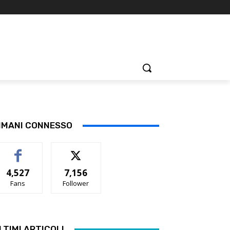
IMANI CONNESSO
4,527
7,156
Fans
Follower
LTIMI ARTICOLI