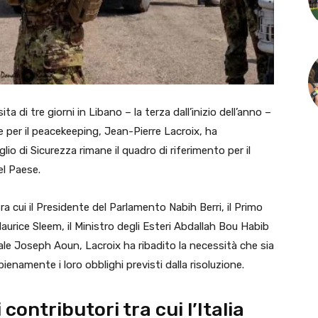
di tre giorni in Libano – la terza dall’inizio dell’anno –
e per il peacekeeping, Jean-Pierre Lacroix, ha
lio di Sicurezza rimane il quadro di riferimento per il
del Paese.
tra cui il Presidente del Parlamento Nabih Berri, il Primo
 Maurice Sleem, il Ministro degli Esteri Abdallah Bou Habib
ale Joseph Aoun, Lacroix ha ribadito la necessità che sia
pienamente i loro obblighi previsti dalla risoluzione.
contributori tra cui l’Italia