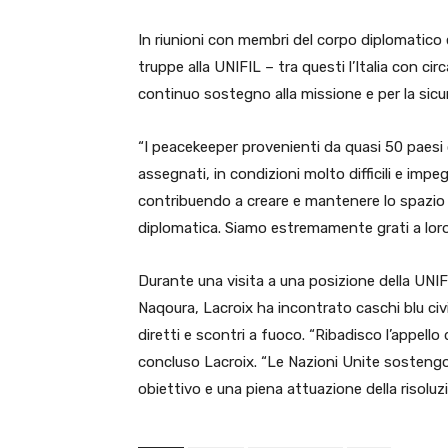
In riunioni con membri del corpo diplomatico
truppe alla UNIFIL – tra questi l’Italia con cir
continuo sostegno alla missione e per la sicure
“I peacekeeper provenienti da quasi 50 paesi 
assegnati, in condizioni molto difficili e imp
contribuendo a creare e mantenere lo spazio 
diplomatica. Siamo estremamente grati a loro 
Durante una visita a una posizione della UNIFI
Naqoura, Lacroix ha incontrato caschi blu civili 
diretti e scontri a fuoco. “Ribadisco l’appello 
concluso Lacroix. “Le Nazioni Unite sostengo
obiettivo e una piena attuazione della risoluz