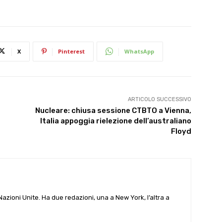
X
Pinterest
WhatsApp
ARTICOLO SUCCESSIVO
Nucleare: chiusa sessione CTBTO a Vienna,
Italia appoggia rielezione dell’australiano
Floyd
e Nazioni Unite. Ha due redazioni, una a New York, l’altra a