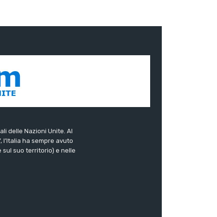
ali delle Nazioni Unite. Al
”, l’Italia ha sempre avuto
sul suo territorio) e nelle