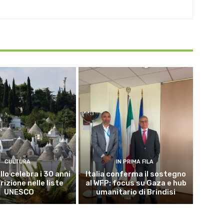
CULTURA
IN PRIMA FILA
lo celebra i 30 anni
Italia conferma il sostegno
crizione nelle liste
al WFP: focus su Gaza e hub
UNESCO
umanitario di Brindisi