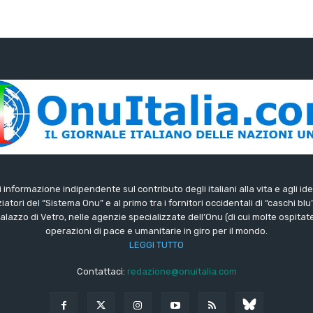
di informazione indipendente sul contributo degli italiani alla vita e agli ide
iatori del “Sistema Onu” e al primo tra i fornitori occidentali di “caschi blu
lazzo di Vetro, nelle agenzie specializzate dell’Onu (di cui molte ospitate 
operazioni di pace e umanitarie in giro per il mondo.
LEGGI TUTTO
Contattaci:
redazione@onuitalia.com