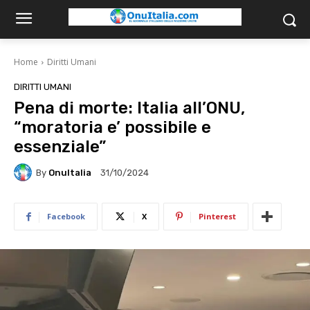
Home
Diritti Umani
DIRITTI UMANI
Pena di morte: Italia all’ONU,
“moratoria e’ possibile e
essenziale”
By
OnuItalia
31/10/2024
Facebook
X
Pinterest