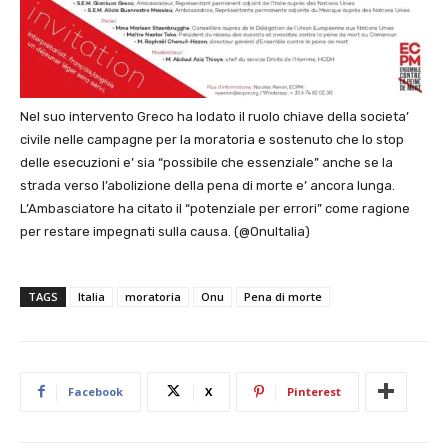
Nel suo intervento Greco ha lodato il ruolo chiave della societa’
civile nelle campagne per la moratoria e sostenuto che lo stop
delle esecuzioni e’ sia “possibile che essenziale” anche se la
strada verso l’abolizione della pena di morte e’ ancora lunga.
L’Ambasciatore ha citato il “potenziale per errori” come ragione
per restare impegnati sulla causa. (@OnuItalia)
TAGS
Italia
moratoria
Onu
Pena di morte
Facebook
X
Pinterest