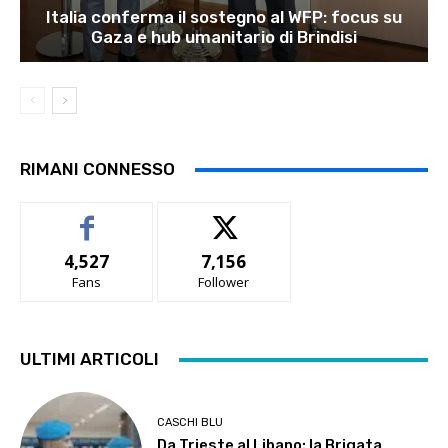
Italia conferma il sostegno al WFP: focus su
Gaza e hub umanitario di Brindisi
RIMANI CONNESSO
4,527
7,156
Fans
Follower
ULTIMI ARTICOLI
CASCHI BLU
Da Trieste al Libano: la Brigata