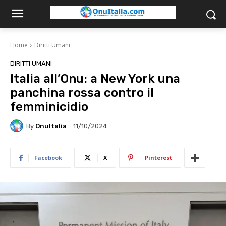
Home
Diritti Umani
DIRITTI UMANI
Italia all’Onu: a New York una
panchina rossa contro il
femminicidio
By
OnuItalia
11/10/2024
Facebook
X
Pinterest