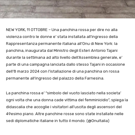
NEW YORK, 11 OTTOBRE – Una panchina rossa per dire no alla
violenza contro le donne e’ stata installata all’ingresso della
Rappresentanza permanente italiana all’Onu di New York: la
panchina, inaugurata dal Ministro degli Esteri Antonio Tajani
durante la settimana ad alto livello dell’Assemblea generale, e’
parte di una campagna lanciata dallo stesso Tajani in occasione
dell’8 marzo 2024 con l’istallazione di una panchina on rossa
permanente all’ingresso del palazzo della Farnesina.
La panchina rossa e’ “simbolo del vuoto lasciato nella societa’
ogni volta che una donna cade vittima del femminicidio”, spiega la
didascalia che accoglie i visitatori all’uscita degli ascensori del
49esimo piano. Altre panchine rosse sono state installate nelle
sedi diplomatiche italiane in tutto il mondo. (@OnuItalia)