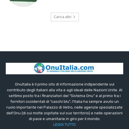
Carica altri
OnuItalia è il primo sito di informazione indipendente sul
contributo degli italiani alla vita e agli ideali delle Nazioni Unite. Al
settimo posto tra i finanziatori del “Sistema Onu” e al primo tra i
fornitori occidentali di “caschi blu”, l’Italia ha sempre avuto un
ruolo importante nel Palazzo di Vetro, nelle agenzie specializzate
dell’Onu (di cui molte ospitate sul suo territorio) e nelle operazioni
di pace e umanitarie in giro per il mondo.
LEGGI TUTTO